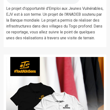
Le projet d'opportunité d'Emploi aux Jeunes Vulnérables,
EJV est à son terme. Un projet de l'ANADEB soutenu par
la Banque mondiale. Le projet a permis de réaliser des
infrastructures dans des villages du Togo profond. Dans
ce reportage, vous allez suivre le point de quelques
unes des réalisations à travers une visite de terrain.