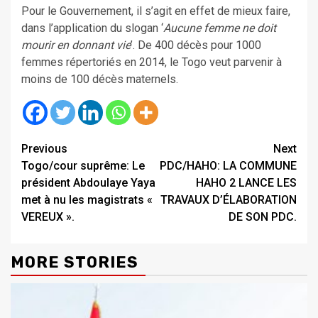
Pour le Gouvernement, il s’agit en effet de mieux faire,
dans l’application du slogan ‘
Aucune femme ne doit
mourir en donnant vie
’. De 400 décès pour 1000
femmes répertoriés en 2014, le Togo veut parvenir à
moins de 100 décès maternels.
Continue
Previous
Next
Togo/cour suprême: Le
PDC/HAHO: LA COMMUNE
Reading
président Abdoulaye Yaya
HAHO 2 LANCE LES
met à nu les magistrats «
TRAVAUX D’ÉLABORATION
VEREUX ».
DE SON PDC.
MORE STORIES