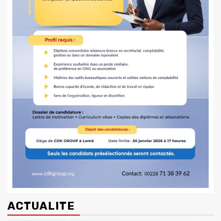
ACTUALITE