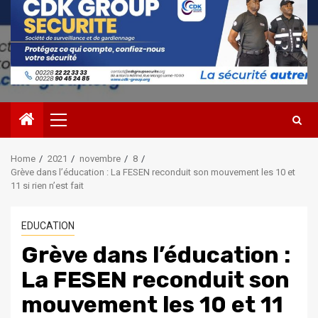
Primary
Menu
Home
2021
novembre
8
Grève dans l’éducation : La FESEN reconduit son mouvement les 10 et
11 si rien n’est fait
EDUCATION
Grève dans l’éducation :
La FESEN reconduit son
mouvement les 10 et 11