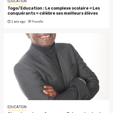
EDUCATION
Togo/Education : Le complexe scolaire « Les
conquérants » célèbre ses meilleurs élèves
2 ans ago
Prunelle
EDUCATION