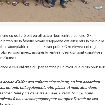
une du golfe 6 ont pu effectuer leur rentrée ce lundi 27
ontés de la famille royale d’Agodékè ont ainsi mis la main à la
tion acceptable et en toute tranquillité. Ces élèves ont reçu
scolaires pour mieux assurer la rentrée. Ces kits sont constitués
n d’autres.
fiance à ces enfants qui pensent ne plus avoir quelqu’un pour leur
s décidé d’aider ces enfants nécessiteux, en leur accordant
 ces enfants fait également notre plaisir et nous attendons
 est d’en faire plus dans les années à venir. Sur ce, nous
 d’ailleurs à nous accompagner pour marquer l’avenir de ces
u palais.