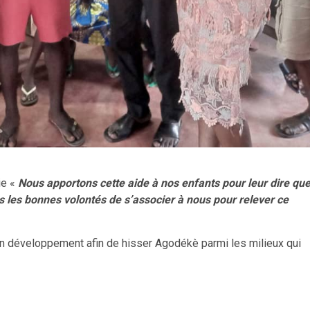
ie «
Nous apportons cette aide à nos enfants pour leur dire qu
s les bonnes volontés de s’associer à nous pour relever ce
 son développement afin de hisser Agodékè parmi les milieux qui