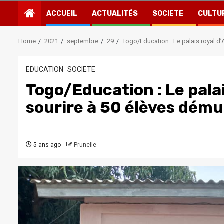
ACCUEIL
ACTUALITÉS
SOCIETE
CULTU
Home
2021
septembre
29
Togo/Education : Le palais royal d
EDUCATION
SOCIETE
Togo/Education : Le pala
sourire à 50 élèves dému
5 ans ago
Prunelle