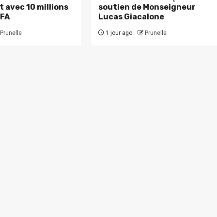
 avec 10 millions
soutien de Monseigneur
CFA
Lucas Giacalone
Prunelle
1 jour ago
Prunelle