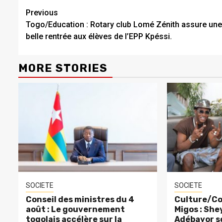
Continue
Previous
Togo/Education : Rotary club Lomé Zénith assure une
Reading
belle rentrée aux élèves de l’EPP Kpéssi.
MORE STORIES
SOCIETE
SOCIETE
Conseil des ministres du 4
Culture/Co
août : Le gouvernement
Migos : Sh
togolais accélère sur la
Adébayor s