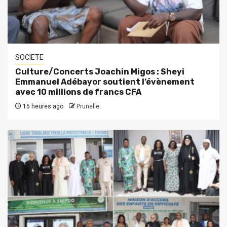
SOCIETE
Culture/Concerts Joachin Migos : Sheyi
Emmanuel Adébayor soutient l’évènement
avec 10 millions de francs CFA
15 heures ago
Prunelle