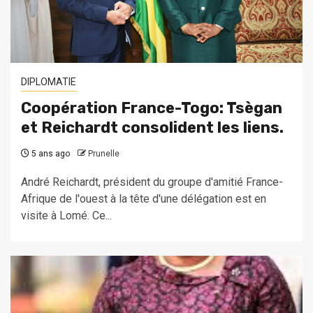
DIPLOMATIE
Coopération France-Togo: Tsègan
et Reichardt consolident les liens.
5 ans ago
Prunelle
André Reichardt, président du groupe d'amitié France-
Afrique de l'ouest à la tête d'une délégation est en
visite à Lomé. Ce...