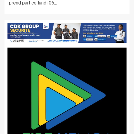
prend part ce lundi 06...