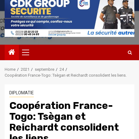
Primary
Menu
Home
2021
septembre
24
Coopération France-Togo: Tsègan et Reichardt consolident les liens.
DIPLOMATIE
Coopération France-
Togo: Tsègan et
Reichardt consolident
les liens.