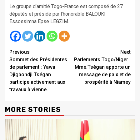
Le groupe d’amitié Togo-France est composé de 27
députés et présidé par l’honorable BALOUKI
Essossimna Epse LEGZIM.
Continue
Previous
Next
Sommet des Présidentes
Parlements Togo/Niger :
Reading
de parlement : Yawa
Mme.Tsègan apporte un
Djigbondji Tségan
message de paix et de
participe activement aux
prospérité à Niamey
travaux à vienne.
MORE STORIES