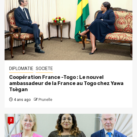
DIPLOMATIE
SOCIETE
Coopération France -Togo : Le nouvel
ambassadeur de la France au Togo chez Yawa
Tsègan
4 ans ago
Prunelle
2