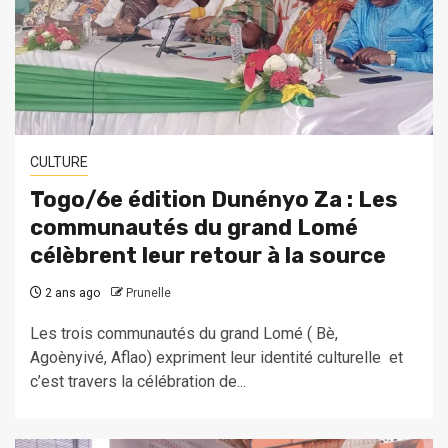
CULTURE
Togo/6e édition Dunényo Za : Les
communautés du grand Lomé
célèbrent leur retour à la source
2 ans ago
Prunelle
Les trois communautés du grand Lomé ( Bè,
Agoènyivé, Aflao) expriment leur identité culturelle et
c’est travers la célébration de...