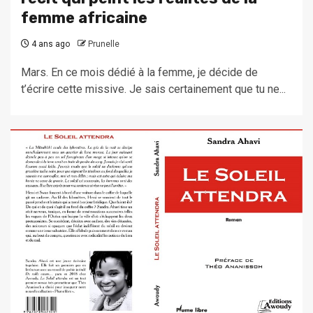
femme africaine
4 ans ago
Prunelle
Mars. En ce mois dédié à la femme, je décide de
t’écrire cette missive. Je sais certainement que tu ne...