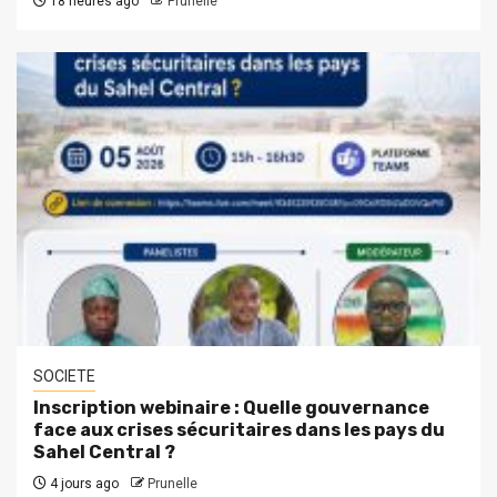
18 heures ago
Prunelle
SOCIETE
Inscription webinaire : Quelle gouvernance
face aux crises sécuritaires dans les pays du
Sahel Central ?
4 jours ago
Prunelle