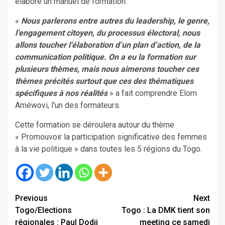
élaboré un manuel de formation.
«
Nous parlerons entre autres du leadership, le genre,
l’engagement citoyen, du processus électoral, nous
allons toucher l’élaboration d’un plan d’action, de la
communication politique. On a eu la formation sur
plusieurs thèmes, mais nous aimerons toucher ces
thèmes précités surtout que ces des thématiques
spécifiques à nos réalités
» a fait comprendre Elom
Améwovi, l’un des formateurs.
Cette formation se déroulera autour du thème
« Promouvoir la participation significative des femmes
à la vie politique » dans toutes les 5 régions du Togo.
Continue
Previous
Next
Togo/Elections
Togo : La DMK tient son
Reading
régionales : Paul Dodji
meeting ce samedi