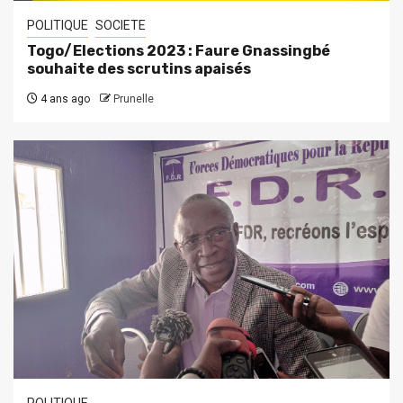
POLITIQUE
SOCIETE
Togo/Elections 2023 : Faure Gnassingbé
souhaite des scrutins apaisés
4 ans ago
Prunelle
POLITIQUE