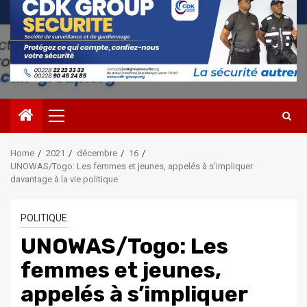
Primary
Menu
Home
2021
décembre
16
UNOWAS/Togo: Les femmes et jeunes, appelés à s’impliquer
davantage à la vie politique
POLITIQUE
UNOWAS/Togo: Les
femmes et jeunes,
appelés à s’impliquer