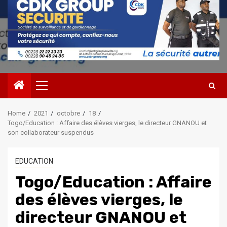
Primary
Menu
Home
2021
octobre
18
Togo/Education : Affaire des élèves vierges, le directeur GNANOU et
son collaborateur suspendus
EDUCATION
Togo/Education : Affaire
des élèves vierges, le
directeur GNANOU et