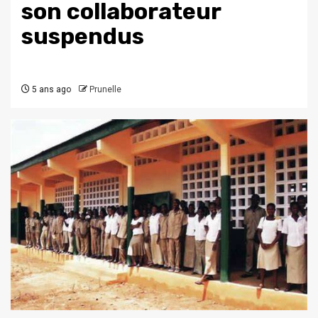
son collaborateur
suspendus
5 ans ago
Prunelle