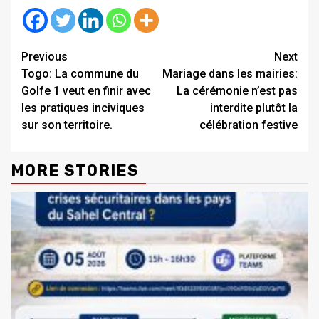
Continue
Previous
Next
Togo: La commune du
Mariage dans les mairies:
Reading
Golfe 1 veut en finir avec
La cérémonie n’est pas
les pratiques inciviques
interdite plutôt la
sur son territoire.
célébration festive
MORE STORIES