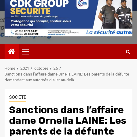
Primary
Menu
Home
2021
octobre
25
Sanctions dans l’affaire dame Ornella LAINE: Les parents de la défunte
demandent aux autorités d’aller au-delà
SOCIETE
Sanctions dans l’affaire
dame Ornella LAINE: Les
parents de la défunte