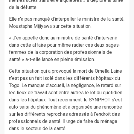
mêmes actes sans être inquiétées » a déploré la tante
de la défunte.
Elle n’a pas manqué d’interpeller le ministre de la santé,
Moustapha Mijiyawa sur cette situation.
« J’en appelle donc au ministre de santé d’intervenir
dans cette affaire pour même radier ces deux sages-
femmes de la corporation des professionnels de
santé » a-t-elle lancé en pleine émission.
Cette situation qui a provoqué la mort de Ornella Laine
n’est pas un fait isolé dans les différents hôpitaux du
Togo. Le manque d’accueil, la négligence, le retard sur
les lieux de travail sont entre autres le lot du quotidien
dans les hôpitaux. Tout récemment, le SYNPHOT s’est
auto saisi du phénomène et a organisée une rencontre
sur les différents reproches adressés à l’endroit des
professionnels de santé. Il urge de faire du ménage
dans le secteur de la santé.