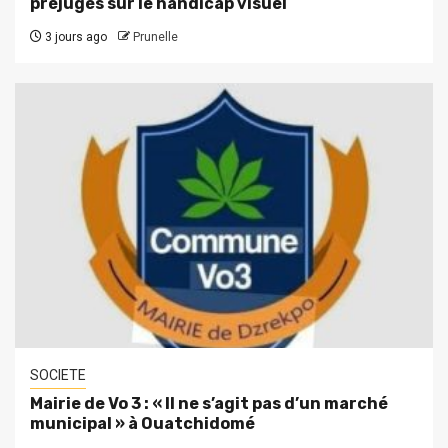
préjugés sur le handicap visuel
3 jours ago
Prunelle
SOCIETE
Mairie de Vo 3 : « Il ne s’agit pas d’un marché
municipal » à Ouatchidomé