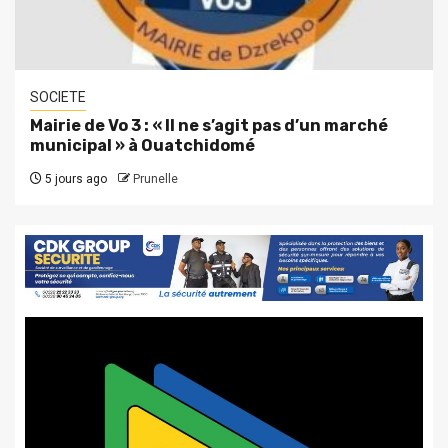
SOCIETE
Mairie de Vo 3 : « Il ne s’agit pas d’un marché
municipal » à Ouatchidomé
5 jours ago
Prunelle