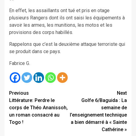
En effet, les assaillants ont tué et pris en otage
plusieurs Rangers dont ils ont saisi les équipements à
savoir les armes, les munitions, les motos et les
provisions des corps habillés.
Rappelons que c’est la deuxième attaque terroriste qui
se produit dans ce pays.
Fabrice G.
Continue
Previous
Next
Littérature: Perdre le
Golfe 6/Baguida : La
Reading
corps de Théo Ananissoh,
semaine de
un roman consacré au
l’enseignement technique
Togo !
a bien démarré à « Sainte
Cathérine »