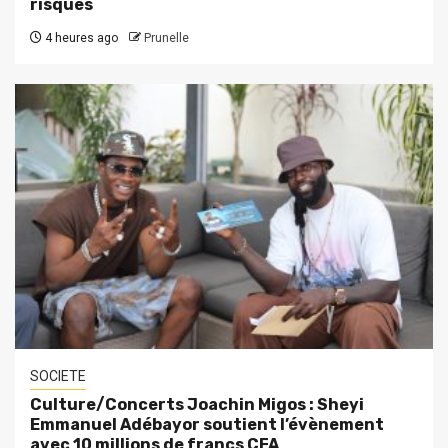
risques
4 heures ago
Prunelle
SOCIETE
Culture/Concerts Joachin Migos : Sheyi
Emmanuel Adébayor soutient l’évènement
avec 10 millions de francs CFA