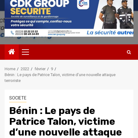
Primary
Menu
Home
2022
février
9
Bénin : Le pays de Patrice Talon, victime d’une nouvelle attaque
terroriste
SOCIETE
Bénin : Le pays de
Patrice Talon, victime
d’une nouvelle attaque