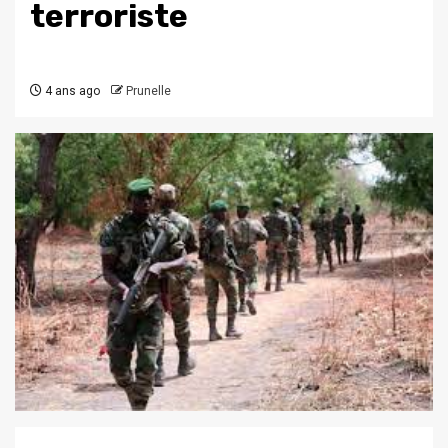
terroriste
4 ans ago
Prunelle