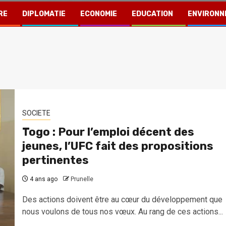
RE
DIPLOMATIE
ECONOMIE
EDUCATION
ENVIRONN
SOCIETE
Togo : Pour l’emploi décent des
jeunes, l’UFC fait des propositions
pertinentes
4 ans ago
Prunelle
Des actions doivent être au cœur du développement que
nous voulons de tous nos vœux. Au rang de ces actions...