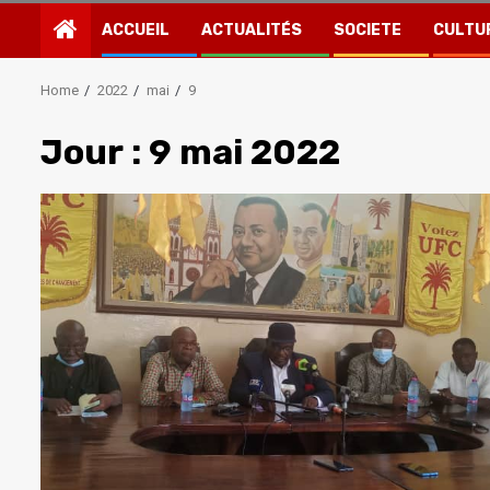
ACCUEIL
ACTUALITÉS
SOCIETE
CULTU
Home
2022
mai
9
Jour :
9 mai 2022