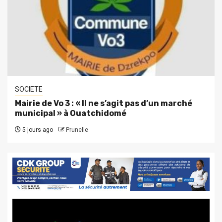
SOCIETE
Mairie de Vo 3 : « Il ne s’agit pas d’un marché
municipal » à Ouatchidomé
5 jours ago
Prunelle