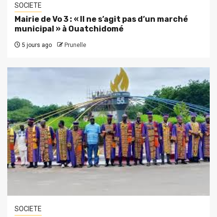
SOCIETE
Mairie de Vo 3 : « Il ne s’agit pas d’un marché
municipal » à Ouatchidomé
5 jours ago
Prunelle
SOCIETE