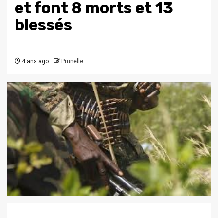
et font 8 morts et 13
blessés
4 ans ago
Prunelle