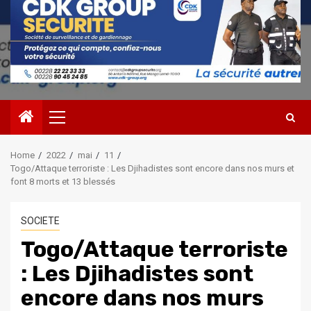
Primary
Menu
Home
2022
mai
11
Togo/Attaque terroriste : Les Djihadistes sont encore dans nos murs et
font 8 morts et 13 blessés
SOCIETE
Togo/Attaque terroriste
: Les Djihadistes sont
encore dans nos murs