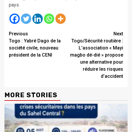
pays.
Continue
Previous
Next
Togo : Yabré Dago de la
Togo/Sécurité routière :
Reading
société civile, nouveau
L’association « Mayi
président de la CENI
magbo dé-dié » propose
une alternative pour
réduire les risques
d’accident
MORE STORIES