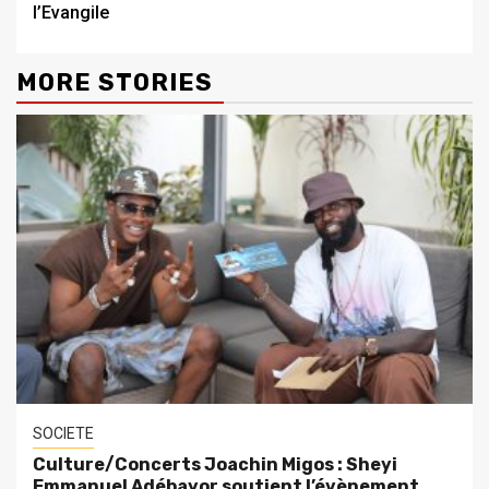
l’Evangile
MORE STORIES
SOCIETE
Culture/Concerts Joachin Migos : Sheyi
Emmanuel Adébayor soutient l’évènement