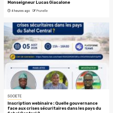
Monseigneur Lucas Giacalone
4 heures ago
Prunelle
SOCIETE
Inscription webinaire : Quelle gouvernance
face aux crises sécuritaires dans les pays du