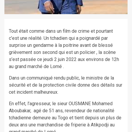
Tout était comme dans un film de crime et pourtant
c’est une réalité. Un tchadien qui a poignardé par
surprise un gendarme à la poitrine avant de blessé
grièvement son second qui est un policier , la scène
s’est passée ce jeudi 2 juin 2022 aux environs de 12h
au grand marché de Lomé .
Dans un communiqué rendu public, le ministre de la
sécurité et de la protection civile donne des détails sur
cet incident malheureux.
En effet, l’agresseur, le sieur OUSMANE Mohamed
Aboubakar, agé de 51 ans, revendeur de nationalité
tchadienne demeure au Togo et tient depuis un plus de
deux ans une marchandise de friperie à Atikpodji au
grand marché de Lomé.