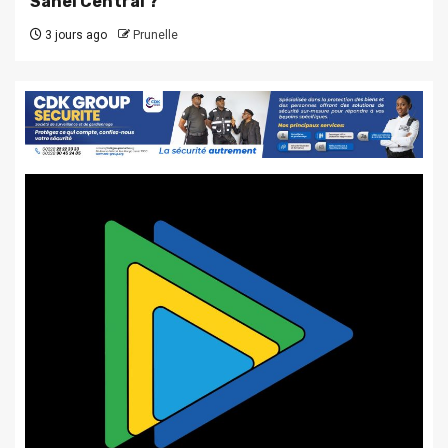
Sahel Central ?
3 jours ago
Prunelle