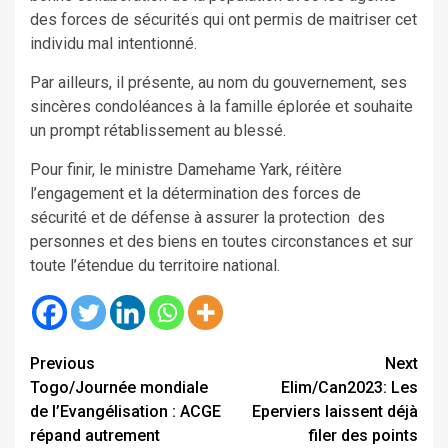
des forces de sécurités qui ont permis de maitriser cet
individu mal intentionné.
Par ailleurs, il présente, au nom du gouvernement, ses
sincères condoléances à la famille éplorée et souhaite
un prompt rétablissement au blessé.
Pour finir, le ministre Damehame Yark, réitère
l’engagement et la détermination des forces de
sécurité et de défense à assurer la protection des
personnes et des biens en toutes circonstances et sur
toute l’étendue du territoire national.
Continue
Previous
Next
Togo/Journée mondiale
Elim/Can2023: Les
Reading
de l’Evangélisation : ACGE
Eperviers laissent déjà
répand autrement
filer des points