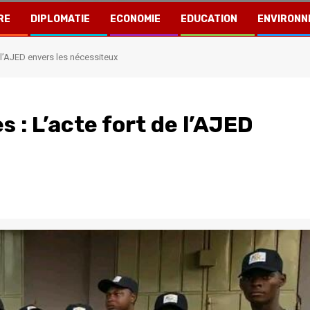
RE
DIPLOMATIE
ECONOMIE
EDUCATION
ENVIRONN
 l’AJED envers les nécessiteux
s : L’acte fort de l’AJED