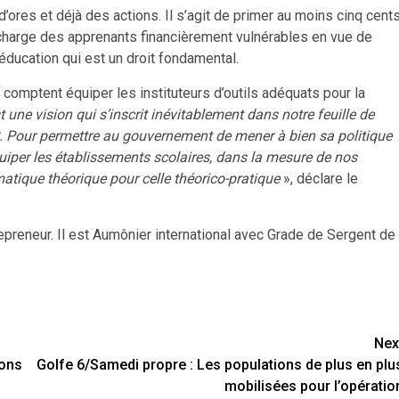
’ores et déjà des actions. Il s’agit de primer au moins cinq cent
n charge des apprenants financièrement vulnérables en vue de
’éducation qui est un droit fondamental.
omptent équiper les instituteurs d’outils adéquats pour la
t une vision qui s’inscrit inévitablement dans notre feuille de
.I.C. Pour permettre au gouvernement de mener à bien sa politique
iper les établissements scolaires, dans la mesure de nos
matique théorique pour celle théorico-pratique
», déclare le
preneur. Il est Aumônier international avec Grade de Sergent de
Nex
ions
Golfe 6/Samedi propre : Les populations de plus en plu
mobilisées pour l’opératio