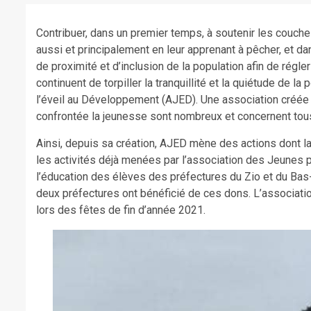
Contribuer, dans un premier temps, à soutenir les couche
aussi et principalement en leur apprenant à pêcher, et 
de proximité et d’inclusion de la population afin de régle
continuent de torpiller la tranquillité et la quiétude de la
l’éveil au Développement (AJED). Une association créée à
confrontée la jeunesse sont nombreux et concernent tous
Ainsi, depuis sa création, AJED mène des actions dont la 
les activités déjà menées par l’association des Jeunes p
l’éducation des élèves des préfectures du Zio et du Bas-
deux préfectures ont bénéficié de ces dons. L’associatio
lors des fêtes de fin d’année 2021.