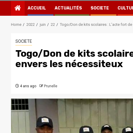
ACCUEIL
ACTUALITÉS
SOCIETE
CULTU
Home
2022
juin
22
Togo/Don de kits scolaires : L’acte fort de
SOCIETE
Togo/Don de kits scolaire
envers les nécessiteux
4 ans ago
Prunelle