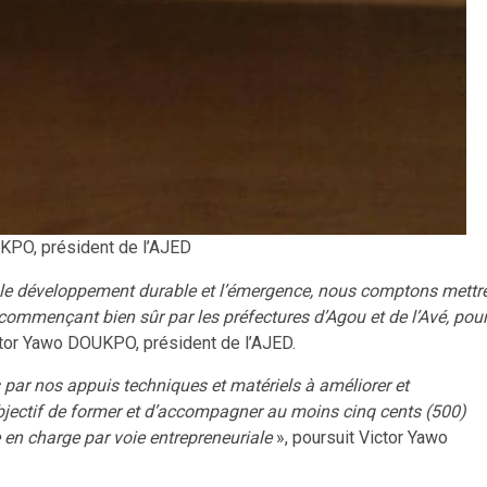
KPO, président de l’AJED
é le développement durable et l’émergence, nous comptons mettr
commençant bien sûr par les préfectures d’Agou et de l’Avé, pou
ctor Yawo DOUKPO, président de l’AJED.
par nos appuis techniques et matériels à améliorer et
objectif de former et d’accompagner au moins cinq cents (500)
 en charge par voie entrepreneuriale
», poursuit Victor Yawo