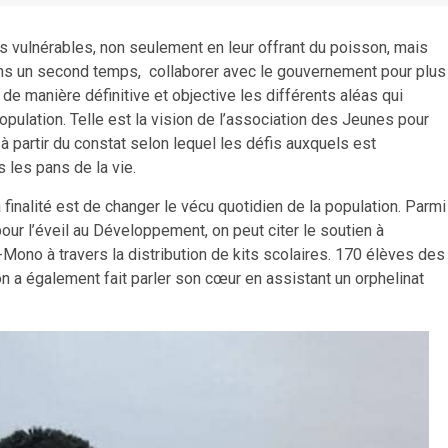
s vulnérables, non seulement en leur offrant du poisson, mais
dans un second temps, collaborer avec le gouvernement pour plus
r de manière définitive et objective les différents aléas qui
 population. Telle est la vision de l’association des Jeunes pour
 partir du constat selon lequel les défis auxquels est
 les pans de la vie.
finalité est de changer le vécu quotidien de la population. Parmi
our l’éveil au Développement, on peut citer le soutien à
Mono à travers la distribution de kits scolaires. 170 élèves des
n a également fait parler son cœur en assistant un orphelinat