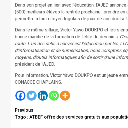
Dans son projet en lien avec l’éducation, l’AJED annonce d
(500) meilleurs élèves la rentrée prochaine ; prendre e
permettre à tout citoyen togolais de jouir de son droit à l
Dans le même sillage, Victor Yawo DOUKPO et les siens c
bonne marche de la formation de l’élite de demain. «
C’es
route. L’un des défis à relever est l’éducation par les T
d’informatisation et de numérisation, nous comptons équ
moyens, d’outils informatiques afin de sortir d’une infor
président de l’AJED.
Pour information, Victor Yawo DOUKPO est un jeune entre
CONACCE CHAPLAINS.
Continue
Previous
Togo : ATBEF offre des services gratuits aux populat
Reading