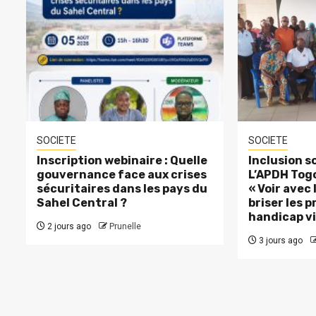
SOCIETE
SOCIETE
Inscription webinaire : Quelle
Inclusion so
gouvernance face aux crises
L’APDH Togo
sécuritaires dans les pays du
« Voir avec
Sahel Central ?
briser les p
handicap vi
2 jours ago
Prunelle
3 jours ago