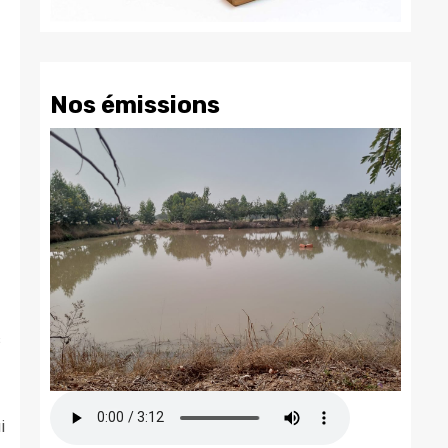
Nos émissions
s
i