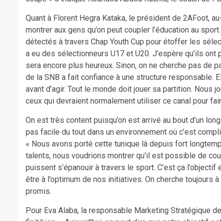
Quant à Florent Hegra Kataka, le président de 2AFoot, au
montrer aux gens qu’on peut coupler l’éducation au sport.
détectés à travers Chap Youth Cup pour étoffer les sélec
a eu des sélectionneurs U17 et U20. J’espère qu’ils ont pu 
sera encore plus heureux. Sinon, on ne cherche pas de par
de la SNB a fait confiance à une structure responsable. El
avant d’agir. Tout le monde doit jouer sa partition. Nous 
ceux qui devraient normalement utiliser ce canal pour fai
On est très content puisqu’on est arrivé au bout d’un lon
pas facile du tout dans un environnement où c’est compli
« Nous avons porté cette tunique là depuis fort longtem
talents, nous voudrions montrer qu’il est possible de coup
puissent s’épanouir à travers le sport. C’est ça l’objectif
être à l’optimum de nos initiatives. On cherche toujours à 
promis.
Pour Eva Alaba, la responsable Marketing Stratégique de la 