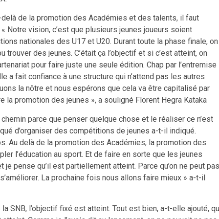
-delà de la promotion des Académies et des talents, il faut
 « Notre vision, c’est que plusieurs jeunes joueurs soient
tions nationales des U17 et U20. Durant toute la phase finale, on
trouver des jeunes. C’était ça l’objectif et si c’est atteint, on
tenariat pour faire juste une seule édition. Chap par l’entremise
le a fait confiance à une structure qui n’attend pas les autres
jouons la nôtre et nous espérons que cela va être capitalisé par
re la promotion des jeunes », a souligné Florent Hegra Kataka
g chemin parce que penser quelque chose et le réaliser ce n’est
qué d’organiser des compétitions de jeunes a-t-il indiqué.
ps. Au delà de la promotion des Académies, la promotion des
ler l’éducation au sport. Et de faire en sorte que les jeunes
 et je pense qu’il est partiellement atteint. Parce qu’on ne peut pa
s’améliorer. La prochaine fois nous allons faire mieux » a-t-il
SNB, l’objectif fixé est atteint. Tout est bien, a-t-elle ajouté, qu