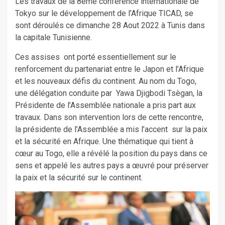
Les travaux de la 8ème conférence internationale de
Tokyo sur le développement de l’Afrique TICAD, se
sont déroulés ce dimanche 28 Aout 2022 à Tunis dans
la capitale Tunisienne.
Ces assises ont porté essentiellement sur le
renforcement du partenariat entre le Japon et l’Afrique
et les nouveaux défis du continent. Au nom du Togo,
une délégation conduite par Yawa Djigbodi Tsègan, la
Présidente de l’Assemblée nationale a pris part aux
travaux. Dans son intervention lors de cette rencontre,
la présidente de l’Assemblée a mis l’accent sur la paix
et la sécurité en Afrique. Une thématique qui tient à
cœur au Togo, elle a révélé la position du pays dans ce
sens et appelé les autres pays a œuvré pour préserver
la paix et la sécurité sur le continent.