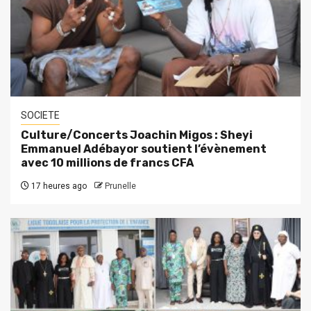
SOCIETE
Culture/Concerts Joachin Migos : Sheyi
Emmanuel Adébayor soutient l’évènement
avec 10 millions de francs CFA
17 heures ago
Prunelle