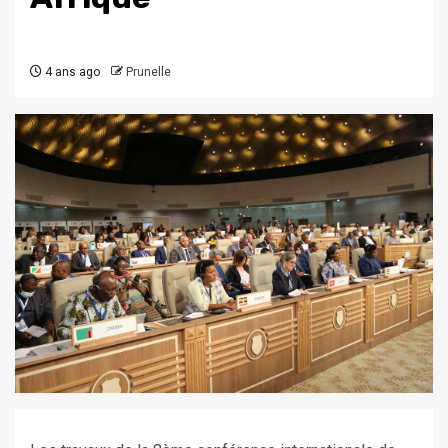
4 ans ago
Prunelle