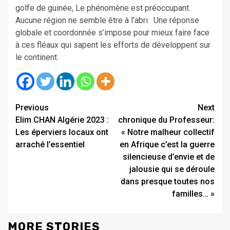
golfe de guinée, Le phénomène est préoccupant.
Aucune région ne semble être à l’abri. Une réponse
globale et coordonnée s’impose pour mieux faire face
à ces fléaux qui sapent les efforts de développent sur
le continent.
Continue
Previous
Next
Elim CHAN Algérie 2023 :
chronique du Professeur:
Reading
Les éperviers locaux ont
« Notre malheur collectif
arraché l’essentiel
en Afrique c’est la guerre
silencieuse d’envie et de
jalousie qui se déroule
dans presque toutes nos
familles… »
MORE STORIES