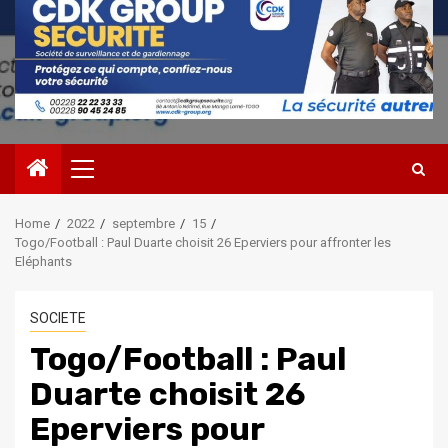
Primary
Menu
Home
2022
septembre
15
Togo/Football : Paul Duarte choisit 26 Eperviers pour affronter les
Eléphants
SOCIETE
Togo/Football : Paul
Duarte choisit 26
Eperviers pour