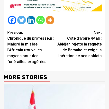
Continue
Previous
Next
Chronique du professeur :
Côte d’Ivoire /Mali :
Reading
Malgré la misère,
Abidjan rejette la requête
l’Africain trouve les
de Bamako et exige la
moyens pour des
libération de ses soldats
funérailles exagérées
MORE STORIES