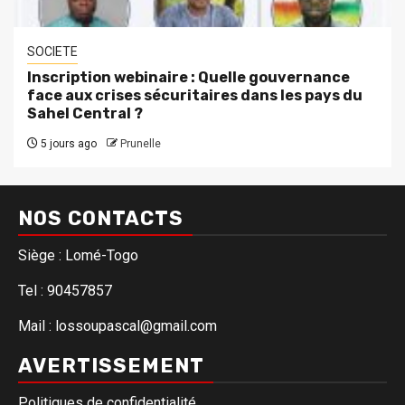
SOCIETE
Inscription webinaire : Quelle gouvernance
face aux crises sécuritaires dans les pays du
Sahel Central ?
5 jours ago
Prunelle
NOS CONTACTS
Siège : Lomé-Togo
Tel : 90457857
Mail : lossoupascal@gmail.com
AVERTISSEMENT
Politiques de confidentialité