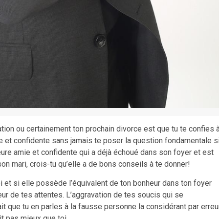
ion ou certainement ton prochain divorce est que tu te confies 
 et confidente sans jamais te poser la question fondamentale s
eure amie et confidente qui a déjà échoué dans son foyer et est
on mari, crois-tu qu’elle a de bons conseils à te donner!
i et si elle possède l’équivalent de ton bonheur dans ton foyer
eur de tes attentes. L’aggravation de tes soucis qui se
t que tu en parles à la fausse personne la considérant par erreu
t pas mieux que toi.