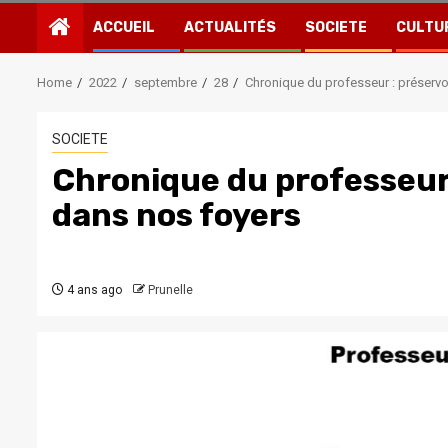
ACCUEIL
ACTUALITÉS
SOCIETE
CULTU
Home
2022
septembre
28
Chronique du professeur : préserv
SOCIETE
Chronique du professeur
dans nos foyers
4 ans ago
Prunelle