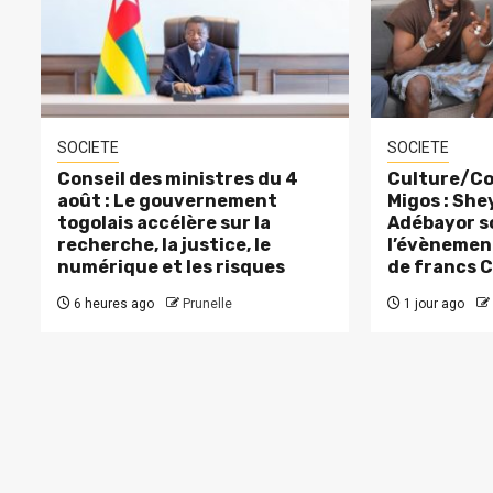
SOCIETE
SOCIETE
Conseil des ministres du 4
Culture/Co
août : Le gouvernement
Migos : Sh
togolais accélère sur la
Adébayor s
recherche, la justice, le
l’évènement
numérique et les risques
de francs 
6 heures ago
Prunelle
1 jour ago