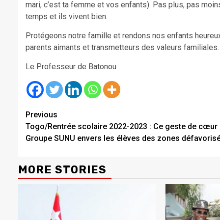
mari, c’est ta femme et vos enfants). Pas plus, pas moin
temps et ils vivent bien.
Protégeons notre famille et rendons nos enfants heureux 
parents aimants et transmetteurs des valeurs familiales
Le Professeur de Batonou
Continue
Previous
Togo/Rentrée scolaire 2022-2023 : Ce geste de cœur
Reading
Groupe SUNU envers les élèves des zones défavoris
MORE STORIES