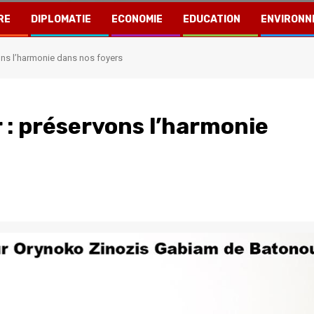
RE
DIPLOMATIE
ECONOMIE
EDUCATION
ENVIRONN
ons l’harmonie dans nos foyers
 : préservons l’harmonie