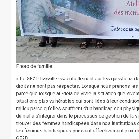
Photo de famille
« Le GF2D travaille essentiellement sur les questions 
droits ne sont pas respectés. Lorsque nous prenons le
parce que lorsque au-delà de vivre la situation que vive
situations plus vulnérables qui sont liées à leur conditio
milieu parce qu’elles souffrent d’un handicap soit physiq
du mal à s’intégrer dans le processus de gestion de la vie
trouver des femmes handicapées dans nos institutions de
les femmes handicapées puissent effectivement jouir de 
GF2D.