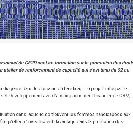
rsonnel du GF2D sont en formation sur la promotion des droit
n atelier de renforcement de capacité qui s’est tenu du 02 au
n du genre dans le domaine du handicap. Un projet initié par le
ie et Développement avec l’accompagnement financier de CBM,
a situation dans laquelle se trouvent les femmes handicapées aux
afin qu’elles s’investissent davantage dans la promotion des