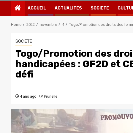
ACCUEIL
ACTUALITÉS
SOCIETE
CULTU
Home
2022
novembre
4
Togo/Promotion des droits des femme
SOCIETE
Togo/Promotion des dro
handicapées : GF2D et CB
défi
4 ans ago
Prunelle