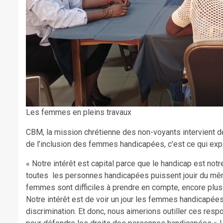
Les femmes en pleins travaux
CBM, la mission chrétienne des non-voyants intervient 
de l’inclusion des femmes handicapées, c’est ce qui expl
« Notre intérêt est capital parce que le handicap est notr
toutes les personnes handicapées puissent jouir du même
femmes sont difficiles à prendre en compte, encore plu
Notre intérêt est de voir un jour les femmes handicapée
discrimination. Et donc, nous aimerions outiller ces res