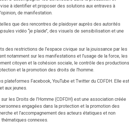
ise à identifier et proposer des solutions aux entraves à
 d’opinion, de manifestation.
elles que des rencontres de plaidoyer auprès des autorités
apsules vidéo ‘‘je plaide’’, des visuels de sensibilisation et une
s des restrictions de l’espace civique sur la jouissance par les
nt notamment sur les manifestations et l’usage de la force, les
ement citoyen et la cohésion sociale, le contrôle des production
rotection et la promotion des droits de l’homme.
es plateformes Facebook, YouTube et Twitter du CDFDH. Elle es
 et aux jeunes.
n sur les Droits de l’Homme (CDFDH) est une association créée
x personnes engagées dans la protection et la promotion des
recherche et l’accompagnement des acteurs étatiques et non
es thématiques connexes.