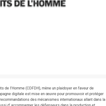
its de l’Homme (CDFDH), mène un plaidoyer en faveur de
mpagne digitale est mise en œuvre pour promouvoir et protéger
es recommandations des mécanismes internationaux allant dans la
aussi d’ accompagner les défenseurs dans la production et