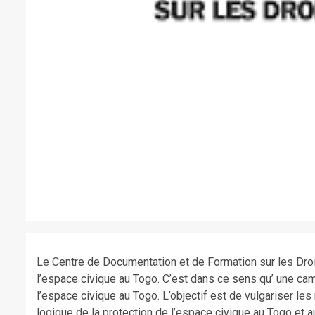
Le Centre de Documentation et de Formation sur les Dro
l’espace civique au Togo. C’est dans ce sens qu’ une ca
l’espace civique au Togo. L’objectif est de vulgariser l
logique de la protection de l’espace civique au Togo et 