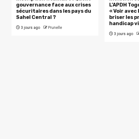
gouvernance face aux crises
L’APDH Togo
sécuritaires dans les pays du
« Voir avec
Sahel Central ?
briser les p
handicap vi
3 jours ago
Prunelle
3 jours ago