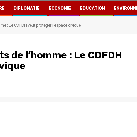
RE
DIPLOMATIE
ECONOMIE
EDUCATION
ENVIRONN
me : Le CDFDH veut protéger l’espace civique
ts de l’homme : Le CDFDH
ivique