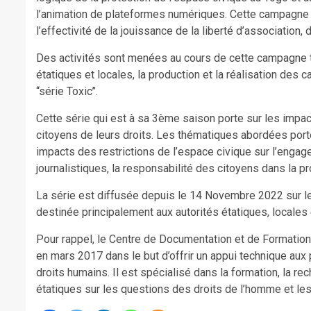
l’animation de plateformes numériques. Cette campagne v
l’effectivité de la jouissance de la liberté d’association,
Des activités sont menées au cours de cette campagne t
étatiques et locales, la production et la réalisation des c
‘‘série Toxic’’.
Cette série qui est à sa 3ème saison porte sur les impact
citoyens de leurs droits. Les thématiques abordées porte
impacts des restrictions de l’espace civique sur l’engag
journalistiques, la responsabilité des citoyens dans la p
La série est diffusée depuis le 14 Novembre 2022 sur l
destinée principalement aux autorités étatiques, locales
Pour rappel, le Centre de Documentation et de Formatio
en mars 2017 dans le but d’offrir un appui technique au
droits humains. Il est spécialisé dans la formation, la 
étatiques sur les questions des droits de l’homme et l