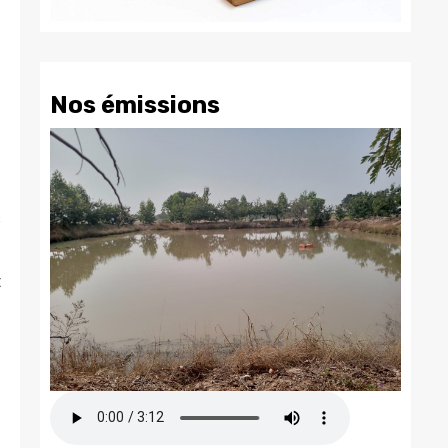
Nos émissions
s
t