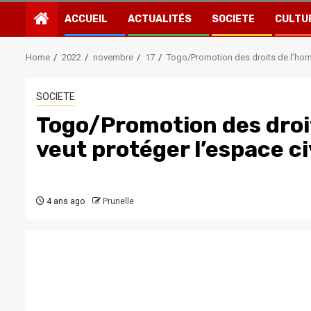
ACCUEIL
ACTUALITÉS
SOCIETE
CULTU
Home
2022
novembre
17
Togo/Promotion des droits de l’hom
SOCIETE
Togo/Promotion des droi
veut protéger l’espace c
4 ans ago
Prunelle