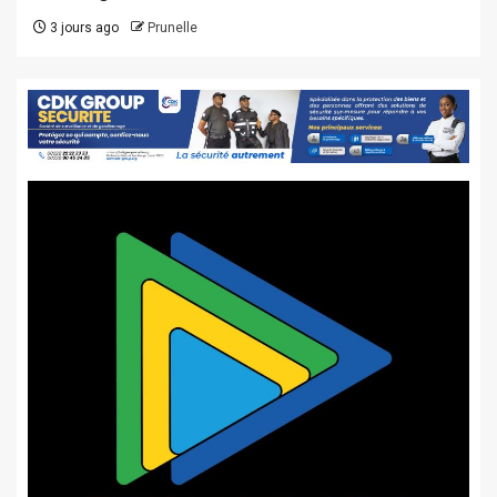
3 jours ago
Prunelle