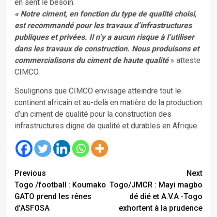
en sent le besoin.
« Notre ciment, en fonction du type de qualité choisi,
est recommandé pour les travaux d’infrastructures
publiques et privées. Il n’y a aucun risque à l’utiliser
dans les travaux de construction. Nous produisons et
commercialisons du ciment de haute qualité
» atteste
CIMCO.
Soulignons que CIMCO envisage atteindre tout le
continent africain et au-delà en matière de la production
d’un ciment de qualité pour la construction des
infrastructures digne de qualité et durables en Afrique.
Continue
Previous
Next
Togo /football : Koumako
Togo/JMCR : Mayi magbo
Reading
GATO prend les rênes
dé dié et A.V.A -Togo
d’ASFOSA
exhortent à la prudence