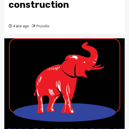
construction
4 ans ago
Prunelle