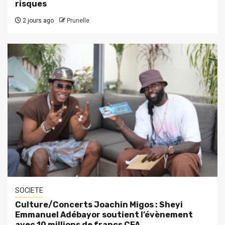
risques
2 jours ago
Prunelle
SOCIETE
Culture/Concerts Joachin Migos : Sheyi
Emmanuel Adébayor soutient l’évènement
avec 10 millions de francs CFA