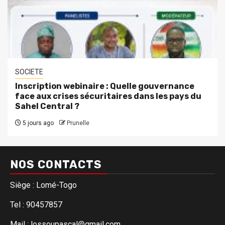
SOCIETE
Inscription webinaire : Quelle gouvernance
face aux crises sécuritaires dans les pays du
Sahel Central ?
5 jours ago
Prunelle
NOS CONTACTS
Siège : Lomé-Togo
Tel : 90457857
Mail : lossoupascal@gmail.com