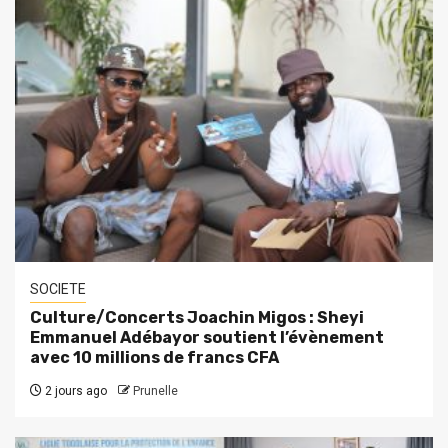
SOCIETE
Culture/Concerts Joachin Migos : Sheyi
Emmanuel Adébayor soutient l’évènement
avec 10 millions de francs CFA
2 jours ago
Prunelle