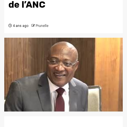
de l’ANC
4 ans ago
Prunelle