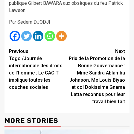
publique Gilbert BAWARA aux obsèques du feu Patrick
Lawson.
Par Sedem DJODJI
Continue
Previous
Next
Togo /Journée
Prix de la Promotion de la
Reading
internationale des droits
Bonne Gouvernance :
de l’homme : Le CACIT
Mme Sandra Ablamba
implique toutes les
Johnson, Me Louis Biyao
couches sociales
et col Dokissime Gnama
Latta reconnus pour leur
travail bien fait
MORE STORIES