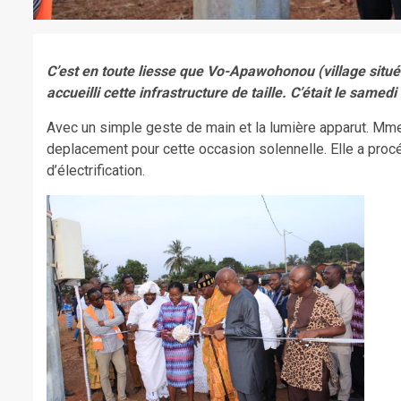
C’est en toute liesse que Vo-Apawohonou (village situé 
accueilli cette infrastructure de taille. C’était le same
Avec un simple geste de main et la lumière apparut. Mme 
deplacement pour cette occasion solennelle. Elle a proc
d’électrification.