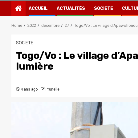
ACCUEIL
ACTUALITÉS
SOCIETE
CULTU
Home
2022
décembre
27
Togo/Vo : Le village d’Apawohonou 
SOCIETE
Togo/Vo : Le village d’A
lumière
4 ans ago
Prunelle