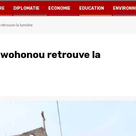
RE
DIPLOMATIE
ECONOMIE
EDUCATION
ENVIRONN
retrouve la lumière
pawohonou retrouve la