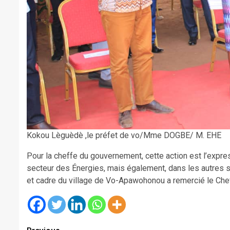
Kokou Lèguèdè ,le préfet de vo/Mme DOGBE/ M. EHE
Pour la cheffe du gouvernement, cette action est l’expr
secteur des Énergies, mais également, dans les autres se
et cadre du village de Vo-Apawohonou a remercié le Chef