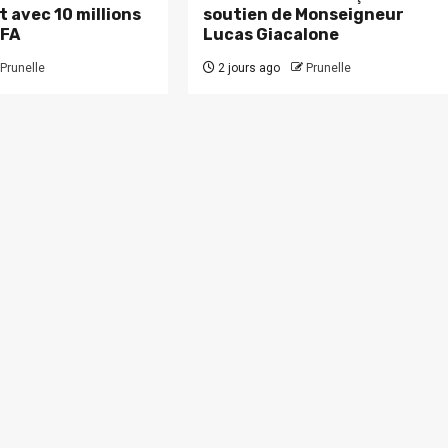
 avec 10 millions
soutien de Monseigneur
CFA
Lucas Giacalone
Prunelle
2 jours ago
Prunelle