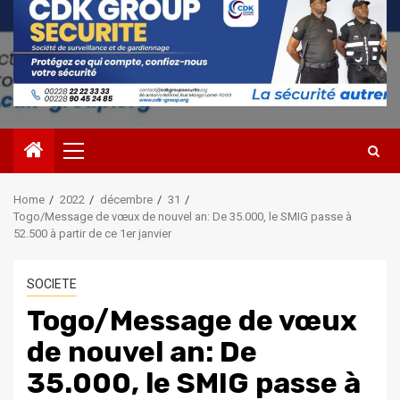
Primary
Menu
Home
2022
décembre
31
Togo/Message de vœux de nouvel an: De 35.000, le SMIG passe à
52.500 à partir de ce 1er janvier
SOCIETE
Togo/Message de vœux
de nouvel an: De
35.000, le SMIG passe à