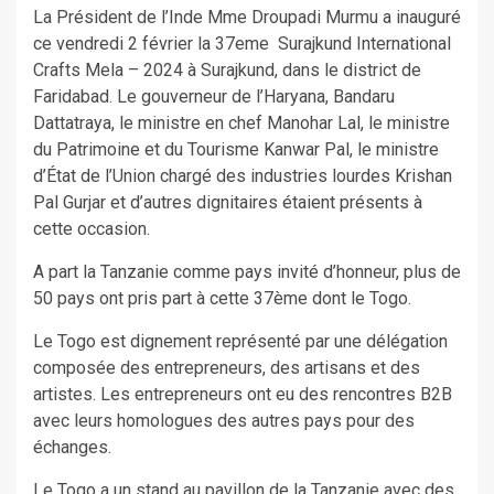
La Président de l’Inde Mme Droupadi Murmu a inauguré
ce vendredi 2 février la 37eme Surajkund International
Crafts Mela – 2024 à Surajkund, dans le district de
Faridabad. Le gouverneur de l’Haryana, Bandaru
Dattatraya, le ministre en chef Manohar Lal, le ministre
du Patrimoine et du Tourisme Kanwar Pal, le ministre
d’État de l’Union chargé des industries lourdes Krishan
Pal Gurjar et d’autres dignitaires étaient présents à
cette occasion.
A part la Tanzanie comme pays invité d’honneur, plus de
50 pays ont pris part à cette 37ème dont le Togo.
Le Togo est dignement représenté par une délégation
composée des entrepreneurs, des artisans et des
artistes. Les entrepreneurs ont eu des rencontres B2B
avec leurs homologues des autres pays pour des
échanges.
Le Togo a un stand au pavillon de la Tanzanie avec des