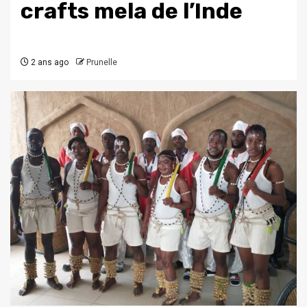
crafts mela de l’Inde
2 ans ago
Prunelle