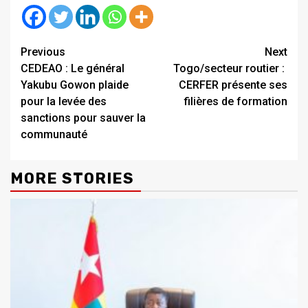
Continue
Previous
Next
CEDEAO : Le général
Togo/secteur routier :
Reading
Yakubu Gowon plaide
CERFER présente ses
pour la levée des
filières de formation
sanctions pour sauver la
communauté
MORE STORIES