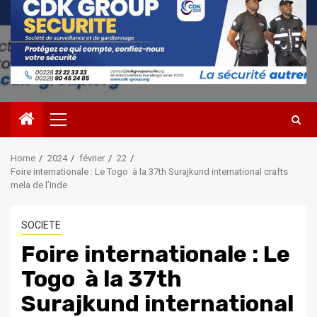
Primary
Menu
Home
2024
février
22
Foire internationale : Le Togo à la 37th Surajkund international crafts
mela de l’Inde
SOCIETE
Foire internationale : Le
Togo à la 37th
Surajkund international