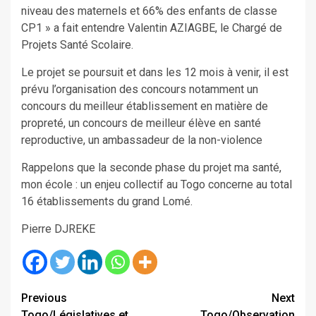
niveau des maternels et 66% des enfants de classe
CP1 » a fait entendre Valentin AZIAGBE, le Chargé de
Projets Santé Scolaire.
Le projet se poursuit et dans les 12 mois à venir, il est
prévu l’organisation des concours notamment un
concours du meilleur établissement en matière de
propreté, un concours de meilleur élève en santé
reproductive, un ambassadeur de la non-violence
Rappelons que la seconde phase du projet ma santé,
mon école : un enjeu collectif au Togo concerne au total
16 établissements du grand Lomé.
Pierre DJREKE
Continue
Previous
Next
Togo/Législatives et
Togo/Observation