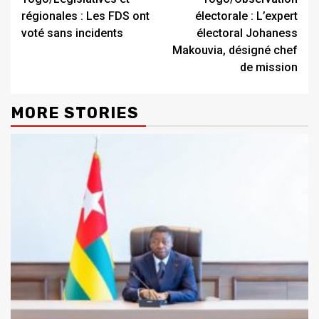
Reading
régionales : Les FDS ont
électorale : L’expert
voté sans incidents
électoral Johaness
Makouvia, désigné chef
de mission
MORE STORIES