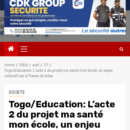
Primary
Menu
Home
2024
avril
27
Togo/Education: L’acte 2 du projet ma santé mon école, un enjeu
collectif est à l’heure du bilan
SOCIETE
Togo/Education: L’acte
2 du projet ma santé
mon école, un enjeu