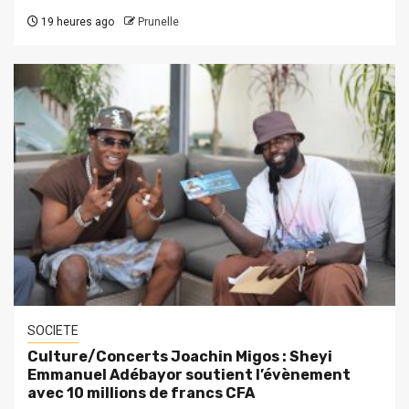
19 heures ago
Prunelle
SOCIETE
Culture/Concerts Joachin Migos : Sheyi
Emmanuel Adébayor soutient l’évènement
avec 10 millions de francs CFA