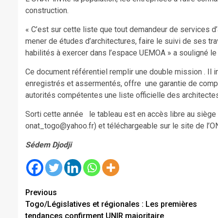
construction.
« C’est sur cette liste que tout demandeur de services d’
mener de études d’architectures, faire le suivi de ses tr
habilités à exercer dans l’espace UEMOA » a souligné le
Ce document référentiel remplir une double mission . Il i
enregistrés et assermentés, offre une garantie de compét
autorités compétentes une liste officielle des architectes
Sorti cette année le tableau est en accès libre au siège 
onat_togo@yahoo.fr) et téléchargeable sur le site de l’O
Sédem Djodji
Continue
Previous
Togo/Législatives et régionales : Les premières
Reading
tendances confirment UNIR majoritaire