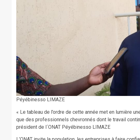
Péyébinesso LIMAZE
« Le tableau de l’ordre de cette année met en lumière une 
que des professionnels chevronnés dont le travail continu
président de l´ONAT Péyébinesso LIMAZE
L’ONAT invite la population, les entreprises à faire conf