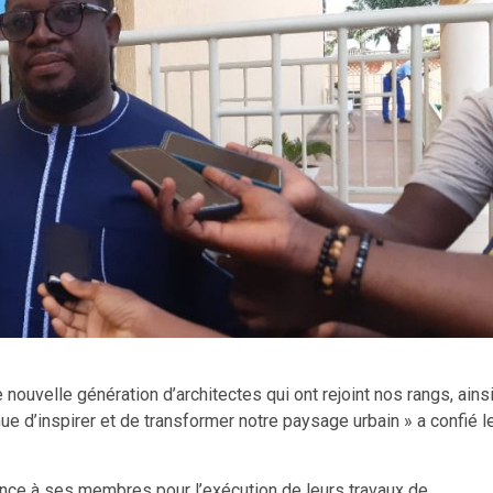
nouvelle génération d’architectes qui ont rejoint nos rangs, ains
e d’inspirer et de transformer notre paysage urbain » a confié l
iance à ses membres pour l’exécution de leurs travaux de