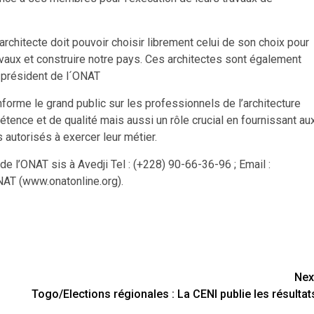
architecte doit pouvoir choisir librement celui de son choix pour
avaux et construire notre pays. Ces architectes sont également
 président de l´ONAT
nforme le grand public sur les professionnels de l’architecture
ence et de qualité mais aussi un rôle crucial en fournissant au
 autorisés à exercer leur métier.
de l’ONAT sis à Avedji Tel : (+228) 90-66-36-96 ; Email :
NAT (www.onatonline.org).
Nex
Togo/Elections régionales : La CENI publie les résultat