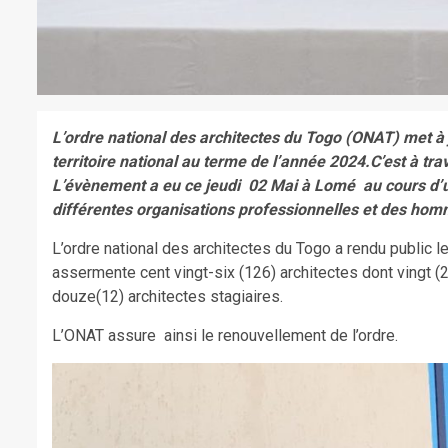
L’ordre national des architectes du Togo (ONAT) met à 
territoire national au terme de l’année 2024.C’est à trav
L’évènement a eu ce jeudi 02 Mai à Lomé au cours d’
différentes organisations professionnelles et des ho
L’ordre national des architectes du Togo a rendu public l
assermente cent vingt-six (126) architectes dont vingt (
douze(12) architectes stagiaires.
L’ONAT assure ainsi le renouvellement de l’ordre.