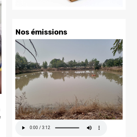
Nos émissions
i
e