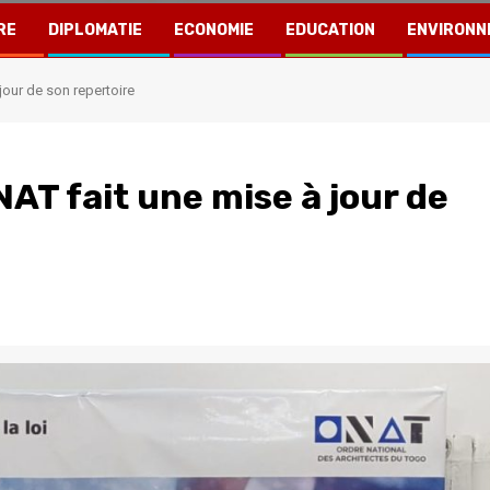
RE
DIPLOMATIE
ECONOMIE
EDUCATION
ENVIRONN
jour de son repertoire
AT fait une mise à jour de