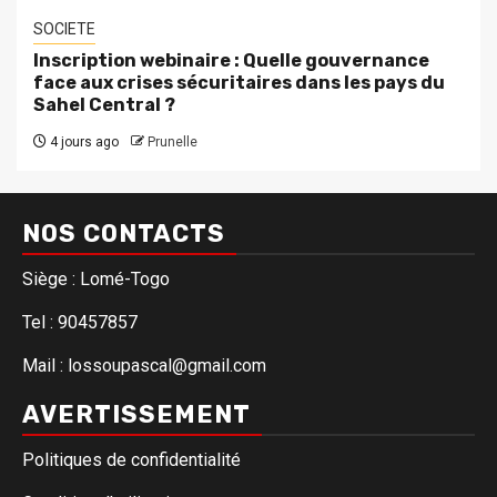
SOCIETE
Inscription webinaire : Quelle gouvernance
face aux crises sécuritaires dans les pays du
Sahel Central ?
4 jours ago
Prunelle
NOS CONTACTS
Siège : Lomé-Togo
Tel : 90457857
Mail : lossoupascal@gmail.com
AVERTISSEMENT
Politiques de confidentialité