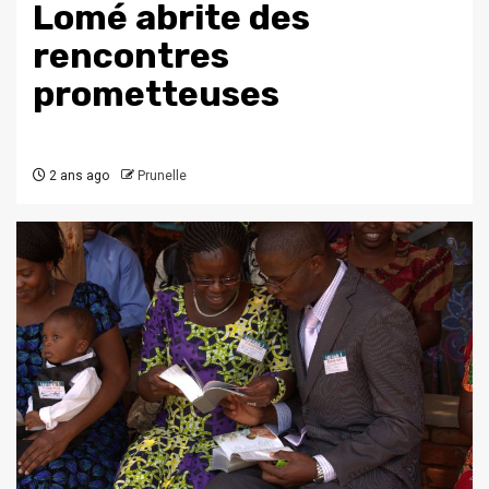
Lomé abrite des
rencontres
prometteuses
2 ans ago
Prunelle