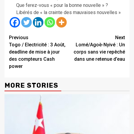
Que ferez-vous « pour la bonne nouvelle » ?
Libérés de « la crainte des mauvaises nouvelles »
Continue
Previous
Next
Togo / Electricité : 3 Août,
Lomé/Agoè-Nyivé : Un
Reading
deadline de mise à jour
corps sans vie repêché
des compteurs Cash
dans une retenue d’eau
power
MORE STORIES