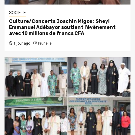
SOCIETE
Culture/Concerts Joachin Migos : Sheyi
Emmanuel Adébayor soutient l’évènement
avec 10 millions de francs CFA
1 jour ago
Prunelle