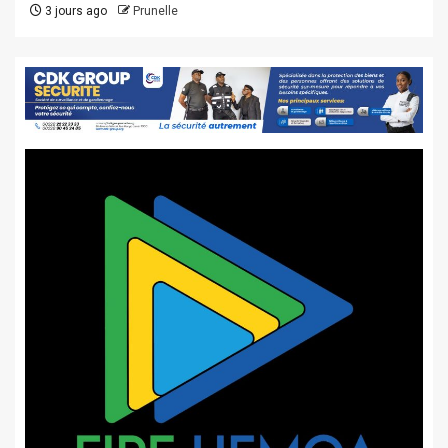
3 jours ago
Prunelle