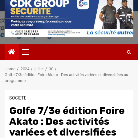
Primary
Menu
Home
2024
juillet
30
Golfe 7/3e édition Foire Akato : Des activités variées et diversifiées au
programme
SOCIETE
Golfe 7/3e édition Foire
Akato : Des activités
variées et diversifiées