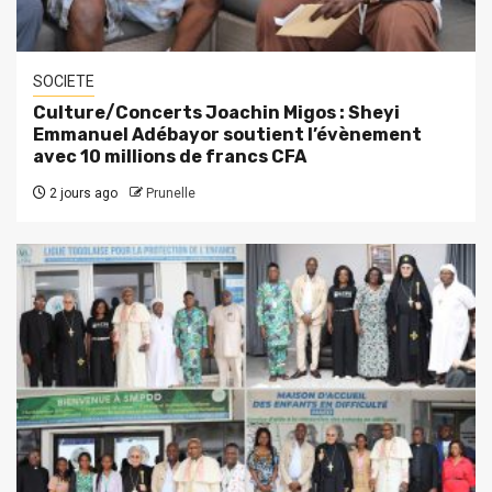
SOCIETE
Culture/Concerts Joachin Migos : Sheyi
Emmanuel Adébayor soutient l’évènement
avec 10 millions de francs CFA
2 jours ago
Prunelle