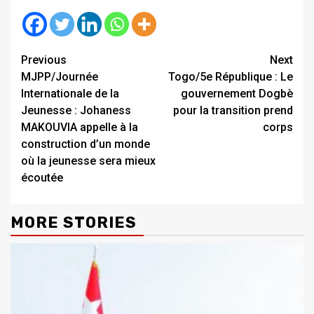
Continue
Previous
Next
MJPP/Journée
Togo/5e République : Le
Reading
Internationale de la
gouvernement Dogbè
Jeunesse : Johaness
pour la transition prend
MAKOUVIA appelle à la
corps
construction d’un monde
où la jeunesse sera mieux
écoutée
MORE STORIES