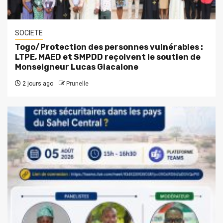
SOCIETE
Togo/Protection des personnes vulnérables :
LTPE, MAED et SMPDD reçoivent le soutien de
Monseigneur Lucas Giacalone
2 jours ago
Prunelle