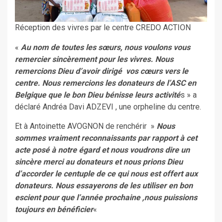
Réception des vivres par le centre CREDO ACTION
«
Au nom de toutes les sœurs, nous voulons vous
remercier sincèrement pour les vivres. Nous
remercions Dieu d’avoir dirigé vos cœurs vers le
centre. Nous remercions les donateurs de l’ASC en
Belgique que le bon Dieu bénisse leurs activité
s » a
déclaré Andréa Davi ADZEVI , une orpheline du centre.
Et à Antoinette AVOGNON de renchérir »
Nous
sommes vraiment reconnaissants par rapport à cet
acte posé à notre égard et nous voudrons dire un
sincère merci au donateurs et nous prions Dieu
d’accorder le centuple de ce qui nous est offert aux
donateurs. Nous essayerons de les utiliser en bon
escient pour que l’année prochaine ,nous puissions
toujours en bénéficier
«