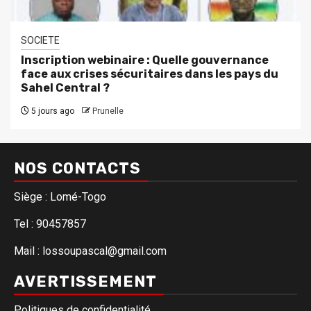
SOCIETE
Inscription webinaire : Quelle gouvernance
face aux crises sécuritaires dans les pays du
Sahel Central ?
5 jours ago
Prunelle
NOS CONTACTS
Siège : Lomé-Togo
Tel : 90457857
Mail : lossoupascal@gmail.com
AVERTISSEMENT
Politiques de confidentialité