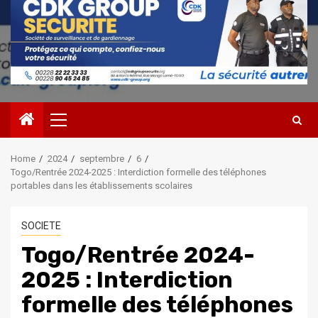
Primary
Menu
Home
2024
septembre
6
Togo/Rentrée 2024-2025 : Interdiction formelle des téléphones
portables dans les établissements scolaires
SOCIETE
Togo/Rentrée 2024-
2025 : Interdiction
formelle des téléphones