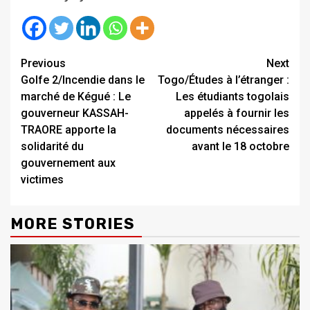
Continue
Previous
Next
Golfe 2/Incendie dans le
Togo/Études à l’étranger :
Reading
marché de Kégué : Le
Les étudiants togolais
gouverneur KASSAH-
appelés à fournir les
TRAORE apporte la
documents nécessaires
solidarité du
avant le 18 octobre
gouvernement aux
victimes
MORE STORIES