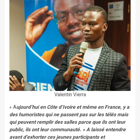
Valentin Vierra
« A
ujourd’hui en Côte d’Ivoire et même en France, y a
des humoristes qui ne passent pas sur les télés mais
qui peuvent remplir des salles parce que ils ont leur
public, ils ont leur communauté. » A laissé entendre
avant d’exhorter ces jeunes participants et