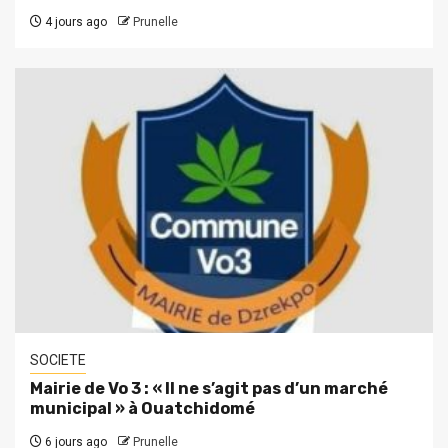
4 jours ago
Prunelle
SOCIETE
Mairie de Vo 3 : « Il ne s’agit pas d’un marché
municipal » à Ouatchidomé
6 jours ago
Prunelle