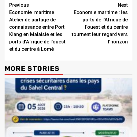
Continue
Previous
Next
Economie maritime :
Economie maritime : les
Reading
Atelier de partage de
ports de l’Afrique de
connaissance entre Port
l’ouest et du centre
Klang en Malaisie et les
tournent leur regard vers
ports d’Afrique de l’ouest
l’horizon
et du centre à Lomé
MORE STORIES