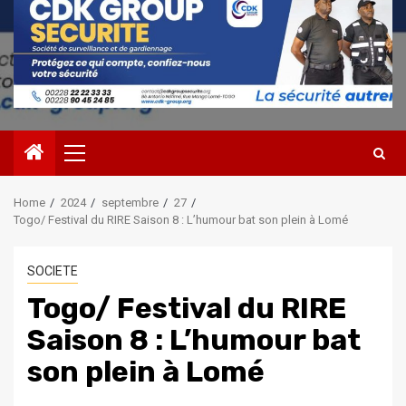
Primary
Menu
Home
2024
septembre
27
Togo/ Festival du RIRE Saison 8 : L’humour bat son plein à Lomé
SOCIETE
Togo/ Festival du RIRE
Saison 8 : L’humour bat
son plein à Lomé