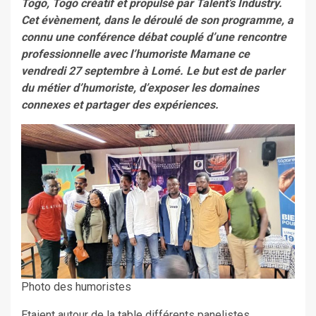
Togo, Togo créatif et propulsé par Talent’s Industry.
Cet évènement, dans le déroulé de son programme, a
connu une conférence débat couplé d’une rencontre
professionnelle avec l’humoriste Mamane ce
vendredi 27 septembre à Lomé. Le but est de parler
du métier d’humoriste, d’exposer les domaines
connexes et partager des expériences.
Photo des humoristes
Etaient autour de la table différents panelistes