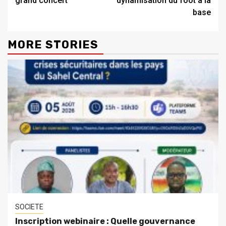
grand concert
dynamisation du foot à la
base
MORE STORIES
SOCIETE
Inscription webinaire : Quelle gouvernance