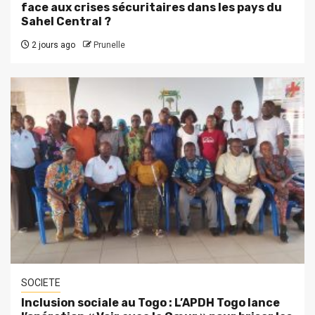
face aux crises sécuritaires dans les pays du
Sahel Central ?
2 jours ago
Prunelle
SOCIETE
Inclusion sociale au Togo : L’APDH Togo lance