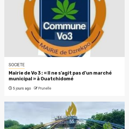
SOCIETE
Mairie de Vo 3 : « Il ne s’agit pas d’un marché
municipal » à Ouatchidomé
5 jours ago
Prunelle