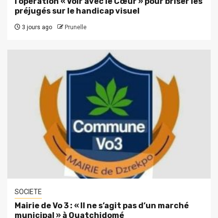
l’opération « Voir avec le Cœur » pour briser les
préjugés sur le handicap visuel
3 jours ago
Prunelle
SOCIETE
Mairie de Vo 3 : « Il ne s’agit pas d’un marché
municipal » à Ouatchidomé