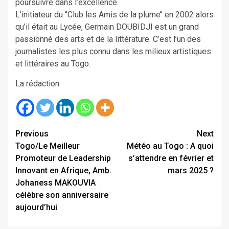
poursuivre dans l’excellence.
L’initiateur du ‘’Club les Amis de la plume’’ en 2002 alors
qu’il était au Lycée, Germain DOUBIDJI est un grand
passionné des arts et de la littérature. C’est l’un des
journalistes les plus connu dans les milieux artistiques
et littéraires au Togo.
La rédaction
Continue
Previous
Next
Togo/Le Meilleur
Météo au Togo : A quoi
Reading
Promoteur de Leadership
s’attendre en février et
Innovant en Afrique, Amb.
mars 2025 ?
Johaness MAKOUVIA
célèbre son anniversaire
aujourd’hui