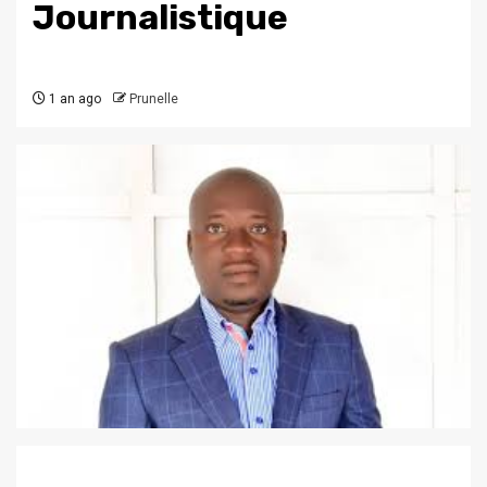
Journalistique
1 an ago
Prunelle