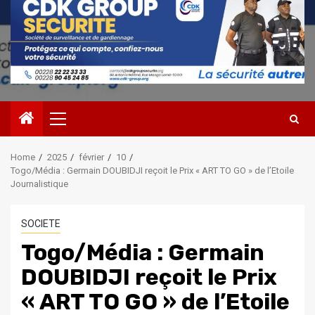
Primary
Menu
Home
2025
février
10
Togo/Média : Germain DOUBIDJI reçoit le Prix « ART TO GO » de l’Etoile
Journalistique
SOCIETE
Togo/Média : Germain
DOUBIDJI reçoit le Prix
« ART TO GO » de l’Etoile