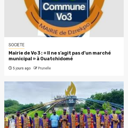
SOCIETE
Mairie de Vo 3 : « Il ne s’agit pas d’un marché
municipal » à Ouatchidomé
5 jours ago
Prunelle