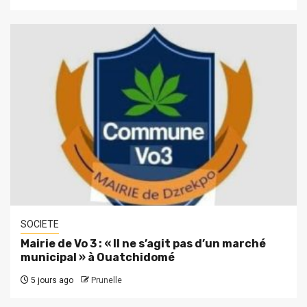
SOCIETE
Mairie de Vo 3 : « Il ne s’agit pas d’un marché
municipal » à Ouatchidomé
5 jours ago
Prunelle