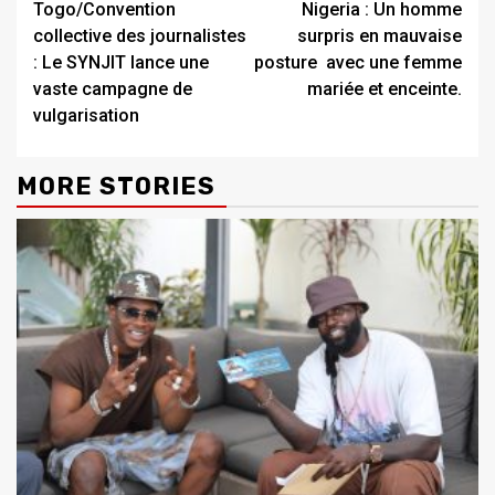
Togo/Convention
Nigeria : Un homme
Reading
collective des journalistes
surpris en mauvaise
: Le SYNJIT lance une
posture avec une femme
vaste campagne de
mariée et enceinte.
vulgarisation
MORE STORIES