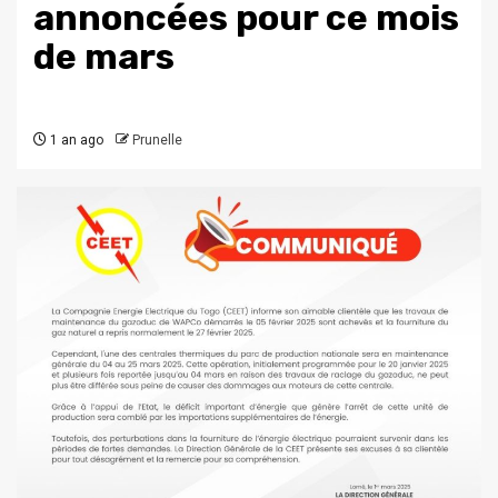
annoncées pour ce mois
de mars
1 an ago
Prunelle