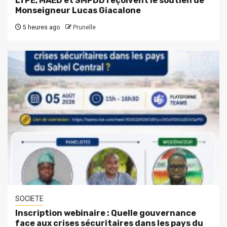
LTPE, MAED et SMPDD reçoivent le soutien de
Monseigneur Lucas Giacalone
5 heures ago
Prunelle
SOCIETE
Inscription webinaire : Quelle gouvernance
face aux crises sécuritaires dans les pays du