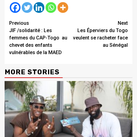
Continue
Previous
Next
JIF /solidarité : Les
Les Éperviers du Togo
Reading
femmes du CAP-Togo au
veulent se racheter face
chevet des enfants
au Sénégal
vulnérables de la MAED
MORE STORIES