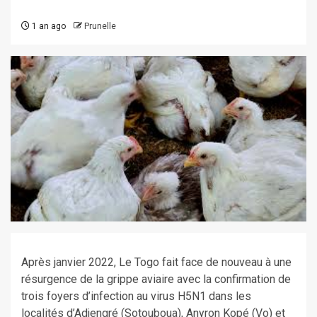
1 an ago
Prunelle
Après janvier 2022, Le Togo fait face de nouveau à une
résurgence de la grippe aviaire avec la confirmation de
trois foyers d’infection au virus H5N1 dans les
localités d’Adjengré (Sotouboua), Anyron Kopé (Vo) et