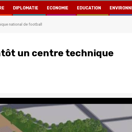
RE
DIPLOMATIE
ECONOMIE
EDUCATION
ENVIRONN
ique national de football
ntôt un centre technique