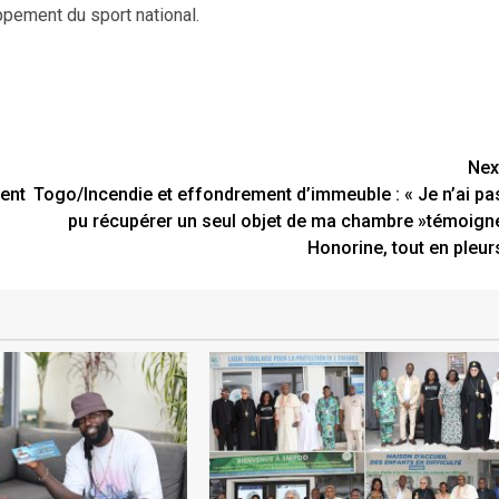
pement du sport national.
Nex
ent
Togo/Incendie et effondrement d’immeuble : « Je n’ai pa
pu récupérer un seul objet de ma chambre »témoign
Honorine, tout en pleur