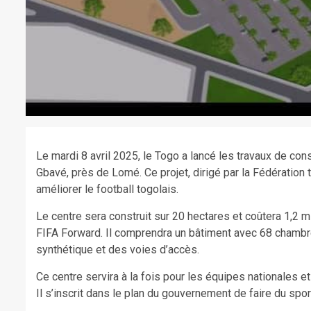
Le mardi 8 avril 2025, le Togo a lancé les travaux de con
Gbavé, près de Lomé. Ce projet, dirigé par la Fédération 
améliorer le football togolais.
Le centre sera construit sur 20 hectares et coûtera 1,2 mi
FIFA Forward. Il comprendra un bâtiment avec 68 chambres
synthétique et des voies d’accès.
Ce centre servira à la fois pour les équipes nationales e
Il s’inscrit dans le plan du gouvernement de faire du spo