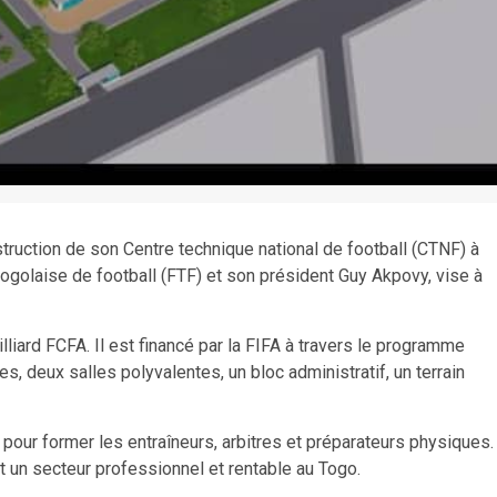
struction de son Centre technique national de football (CTNF) à
togolaise de football (FTF) et son président Guy Akpovy, vise à
lliard FCFA. Il est financé par la FIFA à travers le programme
, deux salles polyvalentes, un bloc administratif, un terrain
t pour former les entraîneurs, arbitres et préparateurs physiques.
rt un secteur professionnel et rentable au Togo.