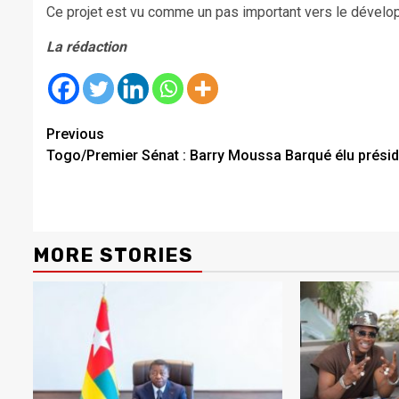
Ce projet est vu comme un pas important vers le dévelop
La rédaction
Continue
Previous
Togo/Premier Sénat : Barry Moussa Barqué élu présid
Reading
MORE STORIES