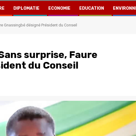
RE
DIPLOMATIE
ECONOMIE
EDUCATION
ENVIRONN
re Gnassingbé désigné Président du Conseil
Sans surprise, Faure
ident du Conseil