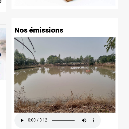
e
Nos émissions