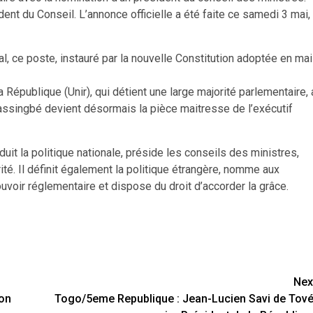
t du Conseil. L’annonce officielle a été faite ce samedi 3 mai,
, ce poste, instauré par la nouvelle Constitution adoptée en mai
République (Unir), qui détient une large majorité parlementaire, 
Gnassingbé devient désormais la pièce maitresse de l’exécutif
it la politique nationale, préside les conseils des ministres,
ité. Il définit également la politique étrangère, nomme aux
pouvoir réglementaire et dispose du droit d’accorder la grâce.
Nex
son
Togo/5eme Republique : Jean-Lucien Savi de Tové