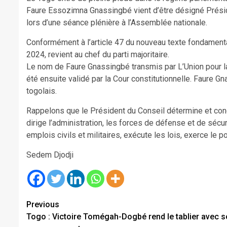
Faure Essozimna Gnassingbé vient d’être désigné Présiden
lors d’une séance plénière à l’Assemblée nationale.
Conformément à l’article 47 du nouveau texte fondamental
2024, revient au chef du parti majoritaire.
Le nom de Faure Gnassingbé transmis par L’Union pour la 
été ensuite validé par la Cour constitutionnelle. Faure 
togolais.
Rappelons que le Président du Conseil détermine et condu
dirige l’administration, les forces de défense et de sécur
emplois civils et militaires, exécute les lois, exerce le 
Sedem Djodji
Continue
Previous
Togo : Victoire Tomégah-Dogbé rend le tablier avec 
Reading