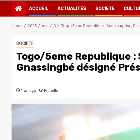
ACCUEIL
ACTUALITÉS
SOCIETE
CULTU
Home
2025
mai
3
Togo/5eme Republique : Sans surprise, Fau
SOCIETE
Togo/5eme Republique : 
Gnassingbé désigné Prés
1 an ago
Prunelle