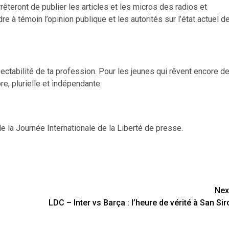
rrêteront de publier les articles et les micros des radios et
e à témoin l’opinion publique et les autorités sur l’état actuel d
pectabilité de ta profession. Pour les jeunes qui rêvent encore d
re, plurielle et indépendante.
 la Journée Internationale de la Liberté de presse.
Nex
LDC – Inter vs Barça : l’heure de vérité à San Sir