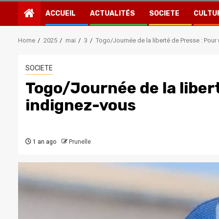
ACCUEIL
ACTUALITÉS
SOCIETE
CULTU
Home
2025
mai
3
Togo/Journée de la liberté de Presse : Pour
SOCIETE
Togo/Journée de la libert
indignez-vous
1 an ago
Prunelle