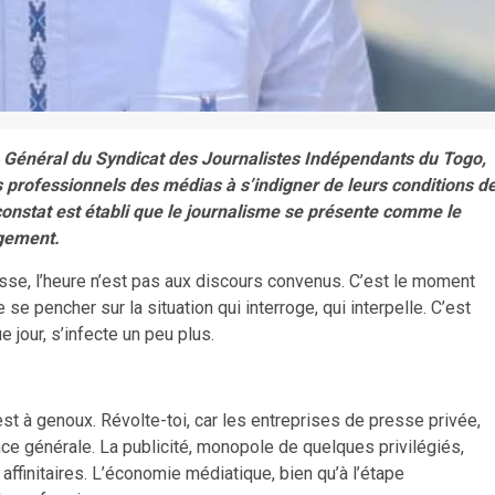
e Général du Syndicat des Journalistes Indépendants du Togo,
 professionnels des médias à s’indigner de leurs conditions d
 constat est établi que le journalisme se présente comme le
ngement.
resse, l’heure n’est pas aux discours convenus. C’est le moment
e pencher sur la situation qui interroge, qui interpelle. C’est
 jour, s’infecte un peu plus.
st à genoux. Révolte-toi, car les entreprises de presse privée,
ence générale. La publicité, monopole de quelques privilégiés,
 affinitaires. L’économie médiatique, bien qu’à l’étape