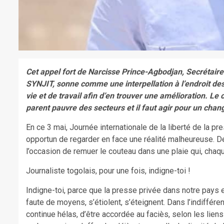
Cet
appel fort de Narcisse Prince-Agbodjan, Secrétair
SYNJIT, sonne comme une interpellation à l’endroit des
vie et de travail afin d’en trouver une amélioration. Le
parent pauvre des secteurs et il faut agir pour un cha
En ce 3 mai, Journée internationale de la liberté de la p
opportun de regarder en face une réalité malheureuse. De s
l’occasion de remuer le couteau dans une plaie qui, chaque
Journaliste togolais, pour une fois, indigne-toi !
Indigne-toi, parce que la presse privée dans notre pays e
faute de moyens, s’étiolent, s’éteignent. Dans l’indiffér
continue hélas, d’être accordée au faciès, selon les liens