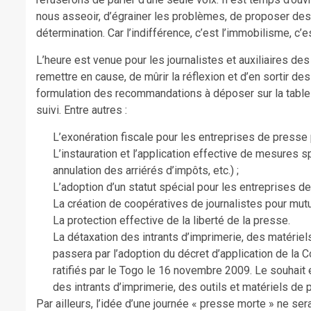
nous asseoir, d’égrainer les problèmes, de proposer des 
détermination. Car l’indifférence, c’est l’immobilisme, c’es
L’heure est venue pour les journalistes et auxiliaires de
remettre en cause, de mûrir la réflexion et d’en sortir d
formulation des recommandations à déposer sur la table 
suivi. Entre autres :
L’exonération fiscale pour les entreprises de presse 
L’instauration et l’application effective de mesures s
annulation des arriérés d’impôts, etc.) ;
L’adoption d’un statut spécial pour les entreprises d
La création de coopératives de journalistes pour mutu
La protection effective de la liberté de la presse.
La détaxation des intrants d’imprimerie, des matériel
passera par l’adoption du décret d’application de la 
ratifiés par le Togo le 16 novembre 2009. Le souhait 
des intrants d’imprimerie, des outils et matériels de 
Par ailleurs, l’idée d’une journée « presse morte » ne ser