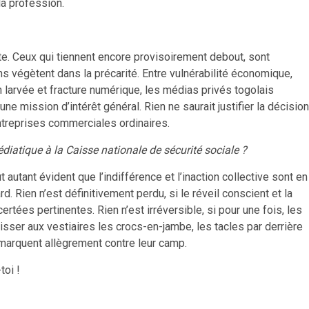
la profession.
rte. Ceux qui tiennent encore provisoirement debout, sont
ns végètent dans la précarité. Entre vulnérabilité économique,
on larvée et fracture numérique, les médias privés togolais
e mission d’intérêt général. Rien ne saurait justifier la décision
treprises commerciales ordinaires.
diatique à la Caisse nationale de sécurité sociale ?
ut autant évident que l’indifférence et l’inaction collective sont en
rd. Rien n’est définitivement perdu, si le réveil conscient et la
tées pertinentes. Rien n’est irréversible, si pour une fois, les
isser aux vestiaires les crocs-en-jambe, les tacles par derrière
 marquent allègrement contre leur camp.
toi !