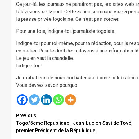
Ce jour-là, les journaux ne paraitront pas, les sites web a
télévisions se tairont. Cette action commune vise à prendr
la presse privée togolaise. Ce n’est pas sorcier.
Pour une fois, indigne-toi, journaliste togolais.
Indigne-toi pour toi-même, pour ta rédaction, pour la res
ce métier. Pour le droit des citoyens à une information lib
Le jeu en vaut la chandelle.
Indigne toi !
Je m’abstiens de nous souhaiter une bonne célébration de
Vous devrez savoir pourquoi.
Continue
Previous
Togo/5eme Republique : Jean-Lucien Savi de Tové,
Reading
premier Président de la République