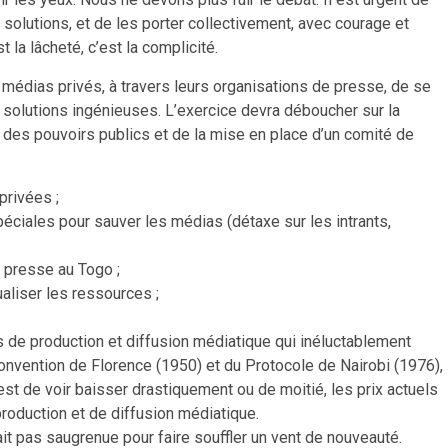
solutions, et de les porter collectivement, avec courage et
t la lâcheté, c’est la complicité.
s médias privés, à travers leurs organisations de presse, de se
es solutions ingénieuses. L’exercice devra déboucher sur la
des pouvoirs publics et de la mise en place d’un comité de
privées ;
péciales pour sauver les médias (détaxe sur les intrants,
e presse au Togo ;
aliser les ressources ;
s de production et diffusion médiatique qui inéluctablement
Convention de Florence (1950) et du Protocole de Nairobi (1976),
est de voir baisser drastiquement ou de moitié, les prix actuels
production et de diffusion médiatique.
ait pas saugrenue pour faire souffler un vent de nouveauté.