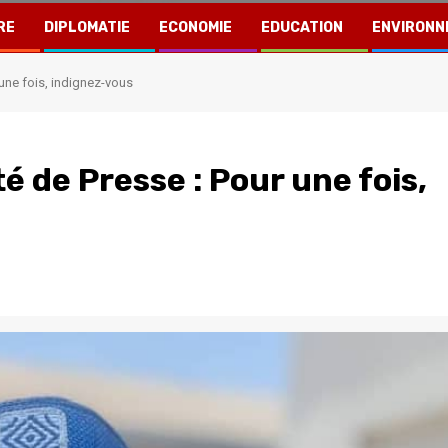
RE
DIPLOMATIE
ECONOMIE
EDUCATION
ENVIRONN
 une fois, indignez-vous
é de Presse : Pour une fois,