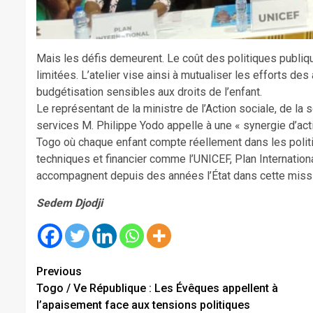
Mais les défis demeurent. Le coût des politiques publiqu
limitées. L’atelier vise ainsi à mutualiser les efforts des
budgétisation sensibles aux droits de l’enfant.
Le représentant de la ministre de l’Action sociale, de la 
services M. Philippe Yodo appelle à une « synergie d’actio
Togo où chaque enfant compte réellement dans les polit
techniques et financier comme l’UNICEF, Plan Internationa
accompagnent depuis des années l’État dans cette missi
Sedem Djodji
Continue
Previous
Togo / Ve République : Les Évêques appellent à
Reading
l’apaisement face aux tensions politiques