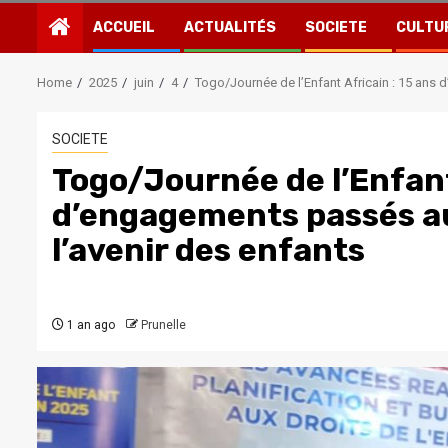
ACCUEIL
ACTUALITÉS
SOCIETE
CULTU
Home
2025
juin
4
Togo/Journée de l’Enfant Africain : 15 ans 
SOCIETE
Togo/Journée de l’Enfant
d’engagements passés au 
l’avenir des enfants
1 an ago
Prunelle