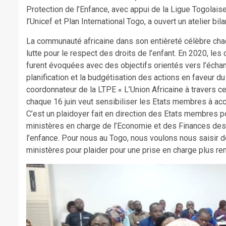
Protection de l’Enfance, avec appui de la Ligue Togolaise
l’Unicef et Plan International Togo, a ouvert un atelier bi
La communauté africaine dans son entièreté célèbre chaq
lutte pour le respect des droits de l’enfant. En 2020, le
furent évoquées avec des objectifs orientés vers l’échange
planification et la budgétisation des actions en faveur 
coordonnateur de la LTPE « L’Union Africaine à travers ce
chaque 16 juin veut sensibiliser les Etats membres à accr
C’est un plaidoyer fait en direction des Etats membres 
ministères en charge de l’Economie et des Finances des 
l’enfance. Pour nous au Togo, nous voulons nous saisir 
ministères pour plaider pour une prise en charge plus re