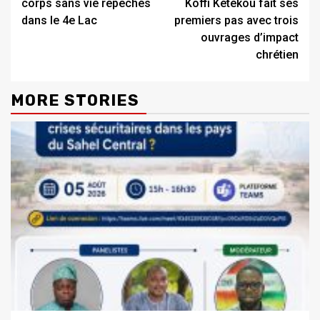
corps sans vie repêchés
Koffi Kétékou fait ses
dans le 4e Lac
premiers pas avec trois
ouvrages d’impact
chrétien
MORE STORIES