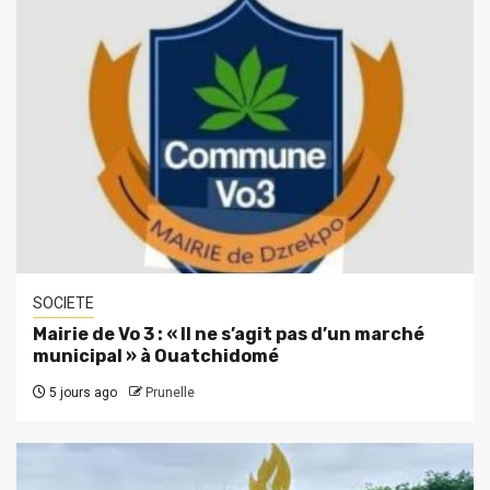
SOCIETE
Mairie de Vo 3 : « Il ne s’agit pas d’un marché
municipal » à Ouatchidomé
5 jours ago
Prunelle