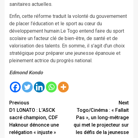
sanitaires actuelles.
Enfin, cette réforme traduit la volonté du gouvernement
de placer l’éducation et le sport au cœur du
développement humain.Le Togo entend faire du sport
scolaire un facteur clé de bien-être, de santé et de
valorisation des talents. En somme, il s’agit d’un choix
stratégique pour préparer une jeunesse épanouie et
pleinement actrice du progrès national.
Edmond Kondo
Continue
Previous
Next
D1 LONATO : L’ASCK
Togo/Cinéma : « Fallait
Reading
sacré champion, CDF
Pas », un long-métrage
Haknour dénonce une
qui met le projecteur sur
relégation « injuste »
les défis de la jeunesse