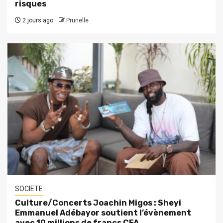
risques
2 jours ago
Prunelle
SOCIETE
Culture/Concerts Joachin Migos : Sheyi
Emmanuel Adébayor soutient l’évènement
avec 10 millions de francs CFA