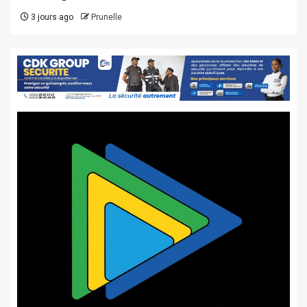
3 jours ago
Prunelle