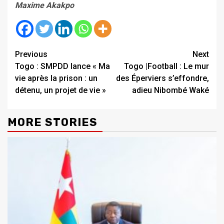
Maxime Akakpo
Continue
Previous
Next
Togo : SMPDD lance « Ma
Togo |Football : Le mur
Reading
vie après la prison : un
des Éperviers s’effondre,
détenu, un projet de vie »
adieu Nibombé Waké
MORE STORIES