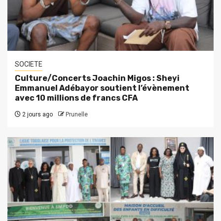
SOCIETE
Culture/Concerts Joachin Migos : Sheyi
Emmanuel Adébayor soutient l’évènement
avec 10 millions de francs CFA
2 jours ago
Prunelle