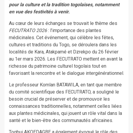
pour la culture et la tradition togolaises, notamment
en vue des festivités à venir.
Au cœur de leurs échanges se trouvait le thème des
FECUTRATO 2026
: l’importance des plantes
médicinales. Cet événement, qui célèbre les fêtes,
cultures et traditions du Togo, se déroulera dans les
localités de Kara, Atakpamé et Dzrekpo du 26 février
au 1er mars 2026. Les FECUTRATO mettent en avant la
richesse du patrimoine culturel togolais tout en
favorisant la rencontre et le dialogue intergénérationnel.
Le professeur Komlan BATAWILA, en tant que membre
du comité scientifique des FECUTRATO, a souligné le
besoin crucial de préserver et de promouvoir les
connaissances traditionnelles, notamment celles liées
aux plantes médicinales, qui jouent un rôle vital dans la
santé et le bien-être des communautés africaines.
Togbui AKOEDAGBE a également évoqué le rôle des