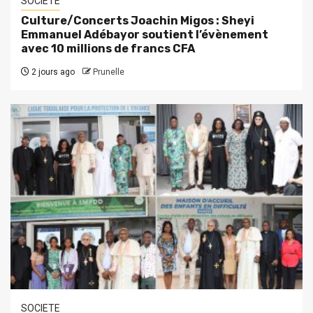
SOCIETE
Culture/Concerts Joachin Migos : Sheyi
Emmanuel Adébayor soutient l’évènement
avec 10 millions de francs CFA
2 jours ago
Prunelle
SOCIETE