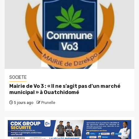
SOCIETE
Mairie de Vo 3 : « Il ne s’agit pas d’un marché
municipal » à Ouatchidomé
5 jours ago
Prunelle