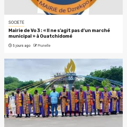
SOCIETE
Mairie de Vo 3 : « Il ne s’agit pas d’un marché
municipal » à Ouatchidomé
5 jours ago
Prunelle