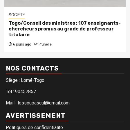
SOCIETE
Togo/Conseil des ministres : 107 enseignants-
chercheurs promus au grade de professeur
titulaire
6 jours ago
Prunelle
NOS CONTACTS
Siège : Lomé-Togo
Tel : 90457857
Mail : lossoupascal@gmail.com
AVERTISSEMENT
Politiques de confidentialité