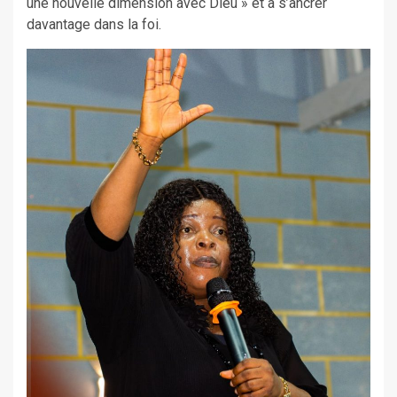
une nouvelle dimension avec Dieu » et à s’ancrer
davantage dans la foi.