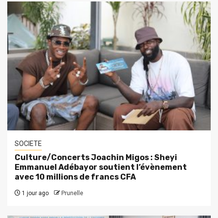
SOCIETE
Culture/Concerts Joachin Migos : Sheyi
Emmanuel Adébayor soutient l’évènement
avec 10 millions de francs CFA
1 jour ago
Prunelle