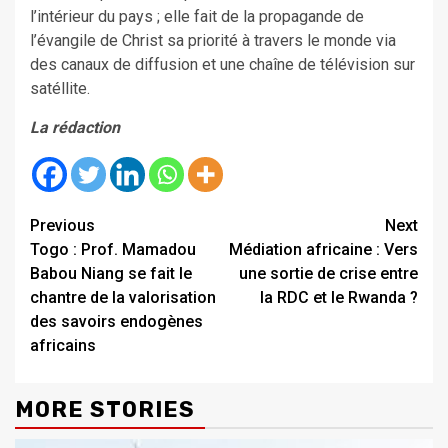
l’intérieur du pays ; elle fait de la propagande de
l’évangile de Christ sa priorité à travers le monde via
des canaux de diffusion et une chaîne de télévision sur
satéllite.
La rédaction
Continue
Previous
Next
Togo : Prof. Mamadou
Médiation africaine : Vers
Reading
Babou Niang se fait le
une sortie de crise entre
chantre de la valorisation
la RDC et le Rwanda ?
des savoirs endogènes
africains
MORE STORIES