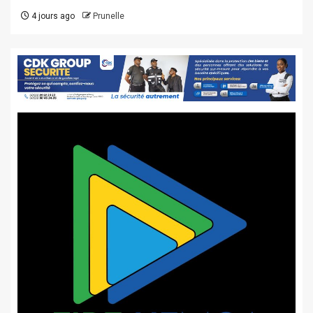
4 jours ago
Prunelle