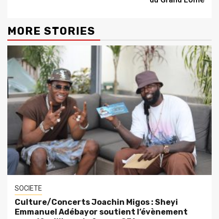
MORE STORIES
SOCIETE
Culture/Concerts Joachin Migos : Sheyi
Emmanuel Adébayor soutient l’évènement