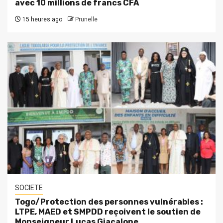
avec 10 millions de francs CFA
15 heures ago
Prunelle
SOCIETE
Togo/Protection des personnes vulnérables :
LTPE, MAED et SMPDD reçoivent le soutien de
Monseigneur Lucas Giacalone