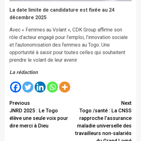
La date limite de candidature est fixée au 24
décembre 2025
Avec « Femmes au Volant », CDK Group affirme son
rôle d’acteur engagé pour l’emploi, l’innovation sociale
et l’autonomisation des femmes au Togo. Une
opportunité à saisir pour toutes celles qui souhaitent
prendre le volant de leur avenir.
La rédaction
Continue
Previous
Next
JNRD 2025 : Le Togo
Togo /santé : La CNSS
Reading
élève une seule voix pour
rapproche l’assurance
dire merci à Dieu
maladie universelle des
travailleurs non-salariés
du Grand Lomé