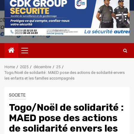
Primary
Menu
Home
2025
décembre
25
Togo/Noël de solidarité : MAED pose des actions de solidarité envers
les enfants et les familles accompagnés
SOCIETE
Togo/Noël de solidarité :
MAED pose des actions
de solidarité envers les