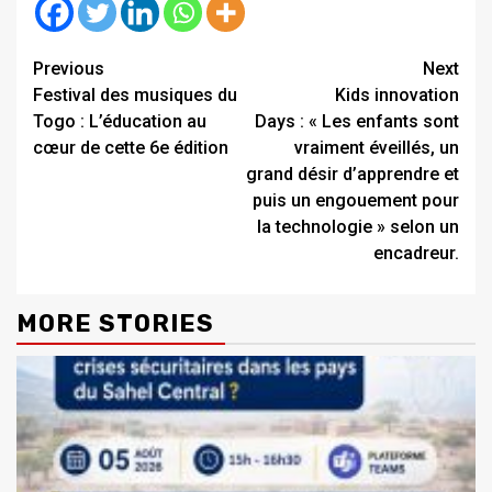
Continue
Previous
Next
Festival des musiques du
Kids innovation
Reading
Togo : L’éducation au
Days : « Les enfants sont
cœur de cette 6e édition
vraiment éveillés, un
grand désir d’apprendre et
puis un engouement pour
la technologie » selon un
encadreur.
MORE STORIES