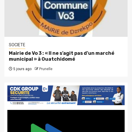
SOCIETE
Mairie de Vo 3 : « Il ne s’agit pas d’un marché
municipal » à Ouatchidomé
5 jours ago
Prunelle