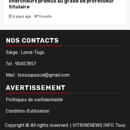
chercheurs promus au grade de professeur
titulaire
6 jours ago
Prunelle
NOS CONTACTS
Siège : Lomé-Togo
Tel : 90457857
Mail : lossoupascal@gmail.com
AVERTISSEMENT
Politiques de confidentialité
Condition d’utilisation
Copyright © All rights reserved.
|
VITRINENEWS.INFO. Tous