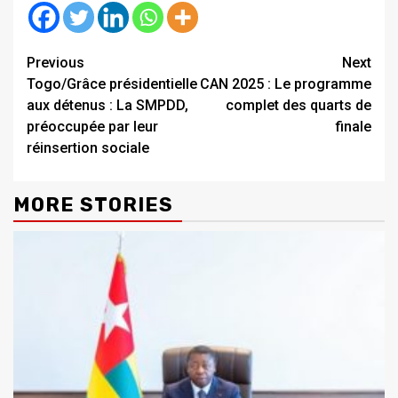
Continue
Previous
Next
Togo/Grâce présidentielle
CAN 2025 : Le programme
Reading
aux détenus : La SMPDD,
complet des quarts de
préoccupée par leur
finale
réinsertion sociale
MORE STORIES