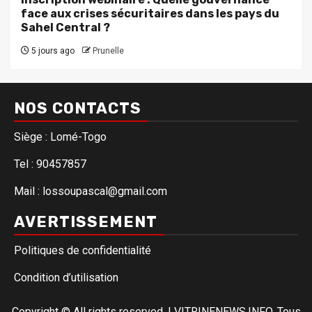
face aux crises sécuritaires dans les pays du
Sahel Central ?
5 jours ago
Prunelle
NOS CONTACTS
Siège : Lomé-Togo
Tel : 90457857
Mail : lossoupascal@gmail.com
AVERTISSEMENT
Politiques de confidentialité
Condition d’utilisation
Copyright © All rights reserved.
|
VITRINENEWS.INFO. Tous