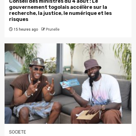
Conseil des ministres du 4 août : Le
gouvernement togolais accélère sur la
recherche, la justice, le numérique et les
risques
15 heures ago
Prunelle
SOCIETE