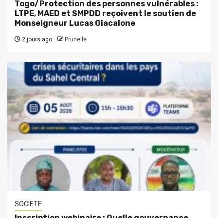
Togo/Protection des personnes vulnérables :
LTPE, MAED et SMPDD reçoivent le soutien de
Monseigneur Lucas Giacalone
2 jours ago
Prunelle
SOCIETE
Inscription webinaire : Quelle gouvernance