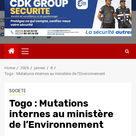
Primary
Menu
Home
2026
janvier
8
Togo : Mutations internes au ministère de l’Environnement
SOCIETE
Togo : Mutations
internes au ministère
de l’Environnement