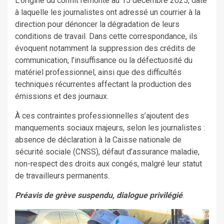
L’origine du conflit remonte au 15 décembre 2025, date
à laquelle les journalistes ont adressé un courrier à la
direction pour dénoncer la dégradation de leurs
conditions de travail. Dans cette correspondance, ils
évoquent notamment la suppression des crédits de
communication, l’insuffisance ou la défectuosité du
matériel professionnel, ainsi que des difficultés
techniques récurrentes affectant la production des
émissions et des journaux.
À ces contraintes professionnelles s’ajoutent des
manquements sociaux majeurs, selon les journalistes :
absence de déclaration à la Caisse nationale de
sécurité sociale (CNSS), défaut d’assurance maladie,
non-respect des droits aux congés, malgré leur statut
de travailleurs permanents.
Préavis de grève suspendu, dialogue privilégié
.