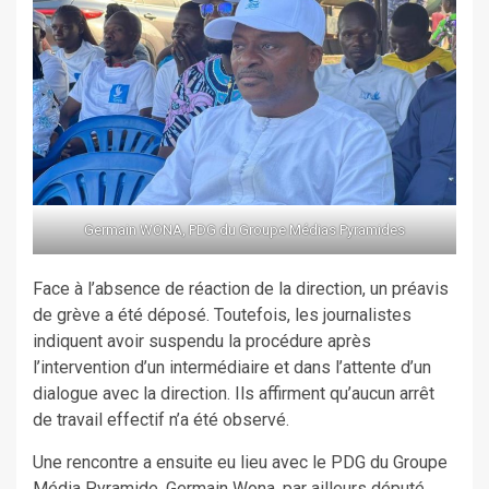
Germain WONA, PDG du Groupe Médias Pyramides
Face à l’absence de réaction de la direction, un préavis
de grève a été déposé. Toutefois, les journalistes
indiquent avoir suspendu la procédure après
l’intervention d’un intermédiaire et dans l’attente d’un
dialogue avec la direction. Ils affirment qu’aucun arrêt
de travail effectif n’a été observé.
Une rencontre a ensuite eu lieu avec le PDG du Groupe
Média Pyramide, Germain Wona, par ailleurs député