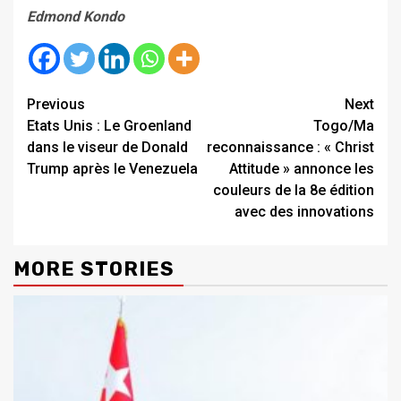
Edmond Kondo
Continue
Previous
Next
Etats Unis : Le Groenland
Togo/Ma
Reading
dans le viseur de Donald
reconnaissance : « Christ
Trump après le Venezuela
Attitude » annonce les
couleurs de la 8e édition
avec des innovations
MORE STORIES