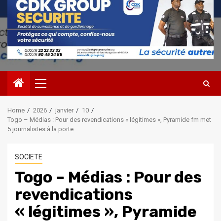
Primary
Menu
Home
2026
janvier
10
Togo – Médias : Pour des revendications « légitimes », Pyramide fm met
5 journalistes à la porte
SOCIETE
Togo – Médias : Pour des
revendications
« légitimes », Pyramide