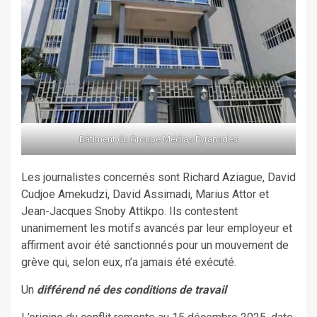
Bâtiment du Groupe Médias Pyramides
Les journalistes concernés sont Richard Aziague, David
Cudjoe Amekudzi, David Assimadi, Marius Attor et
Jean-Jacques Snoby Attikpo. Ils contestent
unanimement les motifs avancés par leur employeur et
affirment avoir été sanctionnés pour un mouvement de
grève qui, selon eux, n’a jamais été exécuté.
Un
différend né des conditions de travail