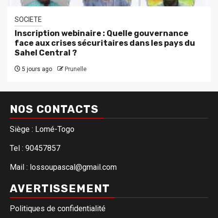
SOCIETE
Inscription webinaire : Quelle gouvernance
face aux crises sécuritaires dans les pays du
Sahel Central ?
5 jours ago
Prunelle
NOS CONTACTS
Siège : Lomé-Togo
Tel : 90457857
Mail : lossoupascal@gmail.com
AVERTISSEMENT
Politiques de confidentialité